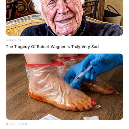
BUZZ DAY
The Tragedy Of Robert Wagner Is Truly Very Sad
NERVE FLOW