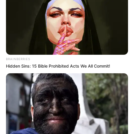
BRAINBERRIES
Hidden Sins: 15 Bible Prohibited Acts We All Commit!