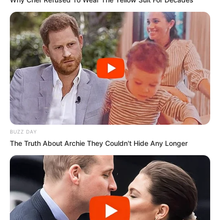
BUZZ DAY
The Truth About Archie They Couldn't Hide Any Longer