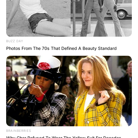
BUZZ DAY
Photos From The 70s That Defined A Beauty Standard
BRAINBERRIES
Why Cher Refused To Wear The Yellow Suit For Decades