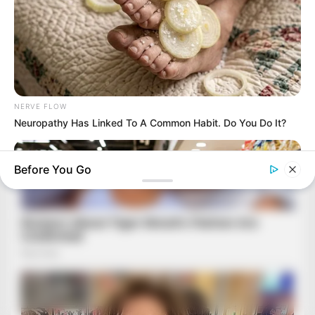
NERVE FLOW
Neuropathy Has Linked To A Common Habit. Do You Do It?
Before You Go
TAYLOR SHUMAN