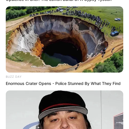
BUZZ DAY
Enormous Crater Opens - Police Stunned By What They Find