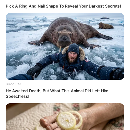
Pick A Ring And Nail Shape To Reveal Your Darkest Secrets!
BUZZ DAY
He Awaited Death, But What This Animal Did Left Him
Speechless!