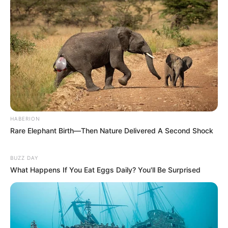
HABERION
Rare Elephant Birth—Then Nature Delivered A Second Shock
BUZZ DAY
What Happens If You Eat Eggs Daily? You'll Be Surprised