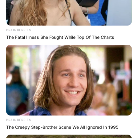
BRAINBERRIES
The Fatal Illness She Fought While Top Of The Charts
BRAINBERRIES
The Creepy Step-Brother Scene We All Ignored In 1995