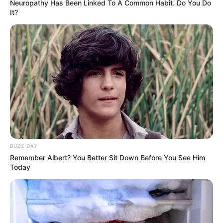
Neuropathy Has Been Linked To A Common Habit. Do You Do
It?
BUZZ DAY
Remember Albert? You Better Sit Down Before You See Him
Today