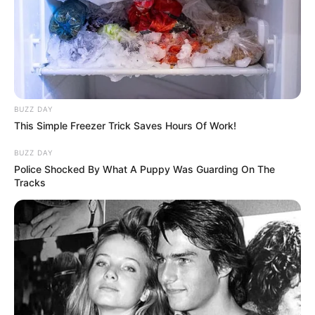
BUZZ DAY
This Simple Freezer Trick Saves Hours Of Work!
BUZZ DAY
Police Shocked By What A Puppy Was Guarding On The
Tracks