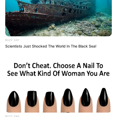
BUZZ DAY
Scientists Just Shocked The World In The Black Sea!
BUZZ DAY