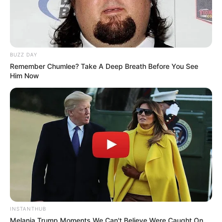
BUZZ DAY
Remember Chumlee? Take A Deep Breath Before You See
Him Now
INSTANTHUB
Melania Trump Moments We Can't Believe Were Caught On