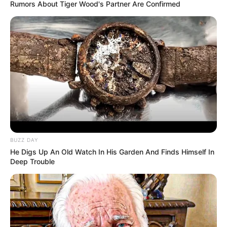
Rumors About Tiger Wood's Partner Are Confirmed
BUZZ DAY
He Digs Up An Old Watch In His Garden And Finds Himself In
Deep Trouble