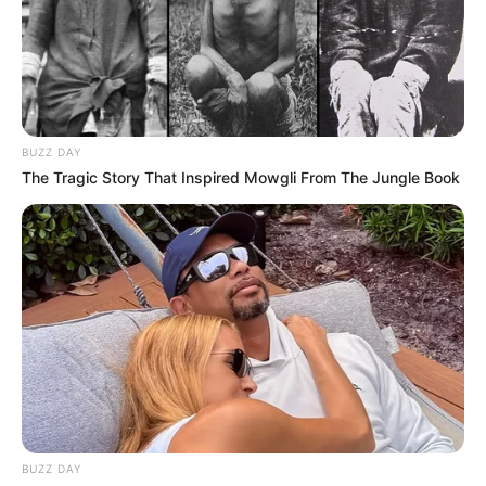
BUZZ DAY
The Tragic Story That Inspired Mowgli From The Jungle Book
BUZZ DAY