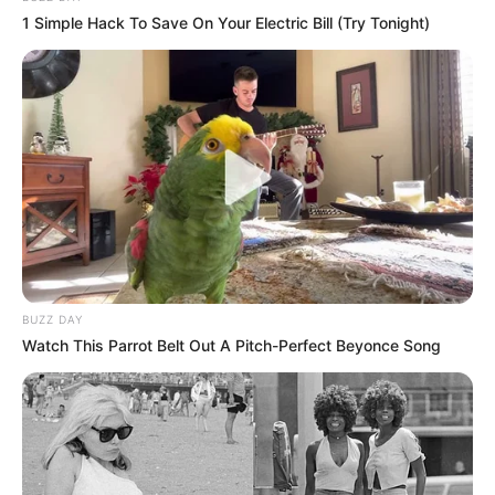
1 Simple Hack To Save On Your Electric Bill (Try Tonight)
BUZZ DAY
Watch This Parrot Belt Out A Pitch-Perfect Beyonce Song