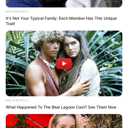
BRAINBERRIES
It's Not Your Typical Family: Each Member Has This Unique
Trait!
BRAINBERRIES
What Happened To The Blue Lagoon Cast? See Them Now