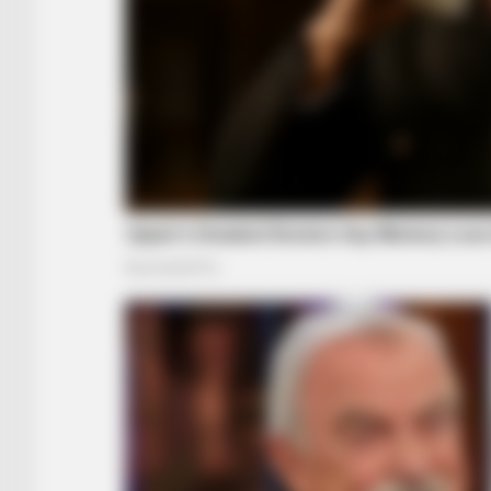
RADAR MEDIA
Owner Made Shadow Figures — Kit
Millions