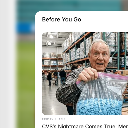
Before You Go
FRIDAY PLANS
CVS’s Nightmare Comes True: Men 