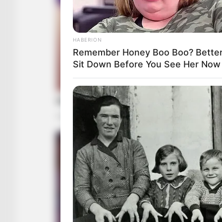
HABERION
Remember Honey Boo Boo? Better
Sit Down Before You See Her Now