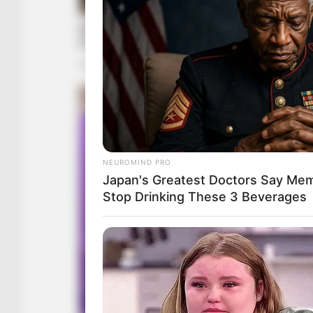
NEUROMIND PRO
Japan's Greatest Doctors Say Memo
Stop Drinking These 3 Beverages