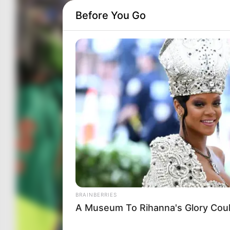
Before You Go
BRAINBERRIES
A Museum To Rihanna's Glory Cou