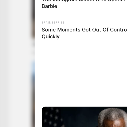
Barbie
BRAINBERRIES
Some Moments Got Out Of Contro
Quickly