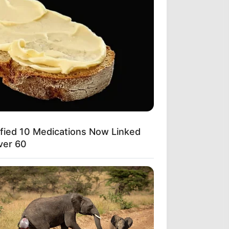
ified 10 Medications Now Linked
ver 60