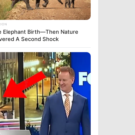
RION
e Elephant Birth—Then Nature
ivered A Second Shock