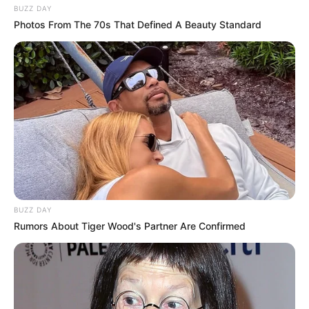
BUZZ DAY
Photos From The 70s That Defined A Beauty Standard
BUZZ DAY
Rumors About Tiger Wood's Partner Are Confirmed