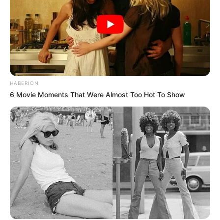
HABERION
6 Movie Moments That Were Almost Too Hot To Show