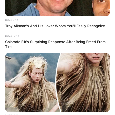
BUZZDAY
Troy Aikman's And His Lover Whom You'll Easily Recognize
BUZZ DAY
Colorado Elk's Surprising Response After Being Freed From
Tire