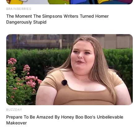
BRAINBERRIES
The Moment The Simpsons Writers Turned Homer
Dangerously Stupid
BUZZDAY
Prepare To Be Amazed By Honey Boo Boo's Unbelievable
Makeover