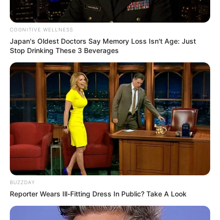
COGNITIVE WELLNESS
Japan's Oldest Doctors Say Memory Loss Isn't Age: Just
Stop Drinking These 3 Beverages
BUZZDAY
Reporter Wears Ill-Fitting Dress In Public? Take A Look