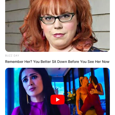
BUZZ DAY
Remember Her? You Better Sit Down Before You See Her Now