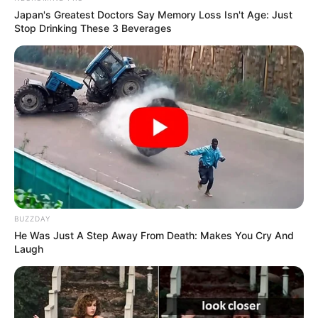
Japan's Greatest Doctors Say Memory Loss Isn't Age: Just
Stop Drinking These 3 Beverages
BUZZDAY
He Was Just A Step Away From Death: Makes You Cry And
Laugh