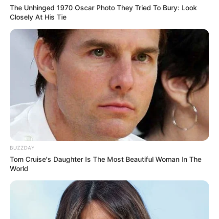
The Unhinged 1970 Oscar Photo They Tried To Bury: Look
Closely At His Tie
BUZZDAY
Tom Cruise's Daughter Is The Most Beautiful Woman In The
World