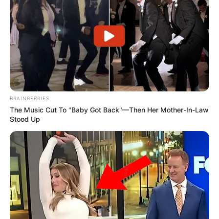
BRAINBERRIES
The Music Cut To "Baby Got Back"—Then Her Mother-In-Law
Stood Up