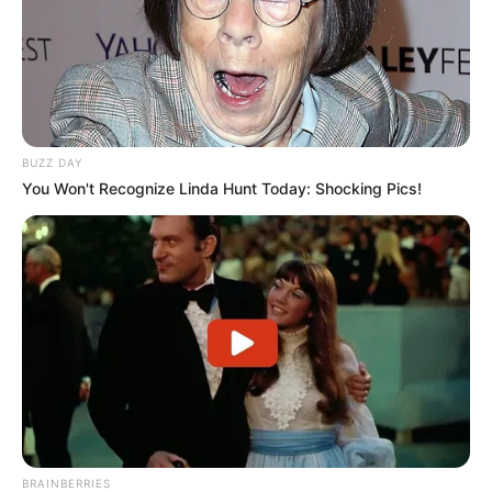
BUZZ DAY
You Won't Recognize Linda Hunt Today: Shocking Pics!
BRAINBERRIES