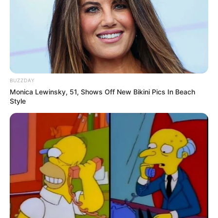
BUZZDAY
Monica Lewinsky, 51, Shows Off New Bikini Pics In Beach
Style