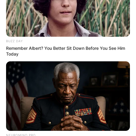
BUZZ DAY
Remember Albert? You Better Sit Down Before You See Him
Today
NEUROMIND PRO