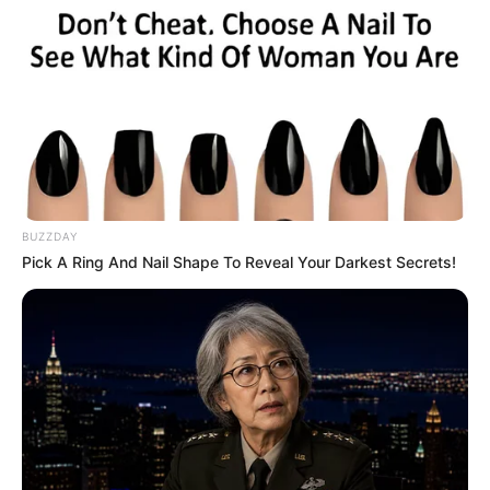
BUZZDAY
Pick A Ring And Nail Shape To Reveal Your Darkest Secrets!