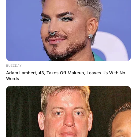
BUZZDAY
Adam Lambert, 43, Takes Off Makeup, Leaves Us With No
Words