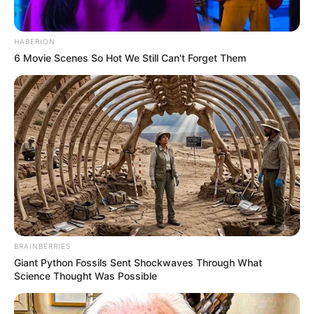
HABERION
6 Movie Scenes So Hot We Still Can't Forget Them
BRAINBERRIES
Giant Python Fossils Sent Shockwaves Through What
Science Thought Was Possible