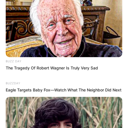
BUZZ DAY
The Tragedy Of Robert Wagner Is Truly Very Sad
BUZZDAY
Eagle Targets Baby Fox—Watch What The Neighbor Did Next