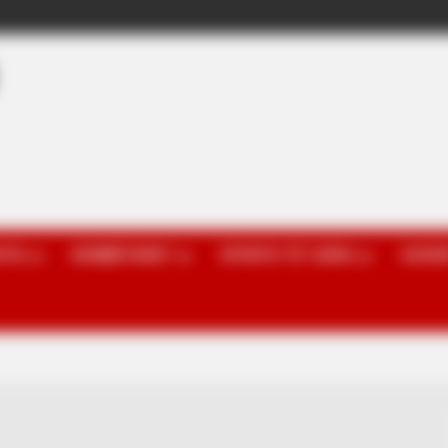
OTA
KOMBËTARET
SPORTE TË TJERA
GOSSI