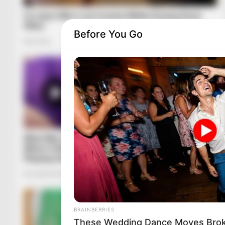
Before You Go
BRAINBERRIES
These Wedding Dance Moves Brok