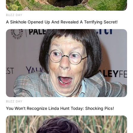
BUZZ DAY
A Sinkhole Opened Up And Revealed A Terrifying Secret!
BUZZ DAY
You Won't Recognize Linda Hunt Today: Shocking Pics!