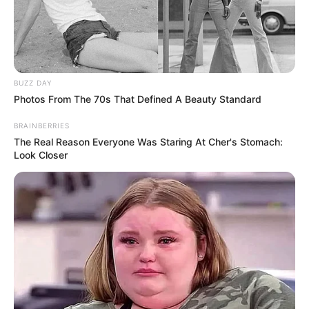
BUZZ DAY
Photos From The 70s That Defined A Beauty Standard
BRAINBERRIES
The Real Reason Everyone Was Staring At Cher's Stomach:
Look Closer