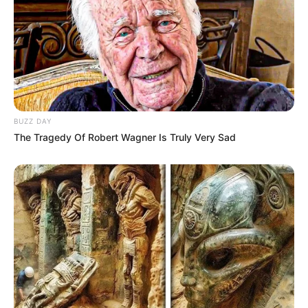
BUZZ DAY
The Tragedy Of Robert Wagner Is Truly Very Sad