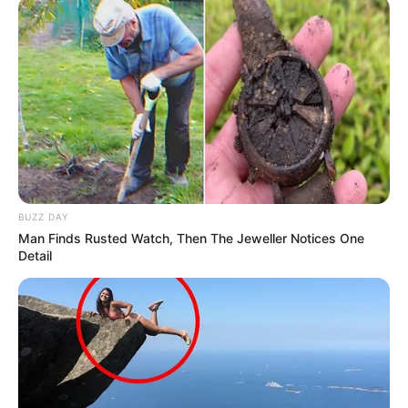
BUZZ DAY
Man Finds Rusted Watch, Then The Jeweller Notices One
Detail