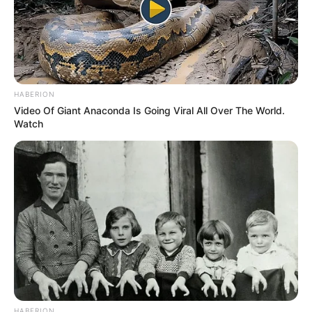
HABERION
Video Of Giant Anaconda Is Going Viral All Over The World.
Watch
HABERION