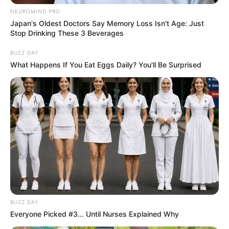
NEUROMIND PRO
Japan's Oldest Doctors Say Memory Loss Isn't Age: Just
Stop Drinking These 3 Beverages
BUZZ DAY
What Happens If You Eat Eggs Daily? You'll Be Surprised
BUZZ DAY
Everyone Picked #3... Until Nurses Explained Why