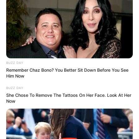
BUZZ DAY
Remember Chaz Bono? You Better Sit Down Before You See
Him Now
BUZZ DAY
She Chose To Remove The Tattoos On Her Face. Look At Her
Now