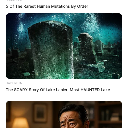
5 Of The Rarest Human Mutations By Order
HABERION
The SCARY Story Of Lake Lanier: Most HAUNTED Lake