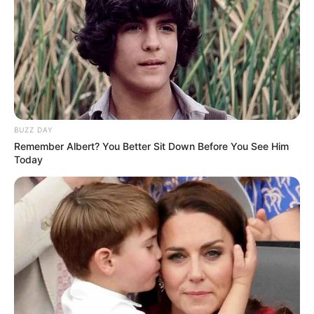
BUZZ DAY
Remember Albert? You Better Sit Down Before You See Him
Today