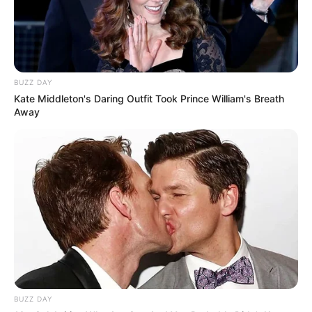
BUZZ DAY
Kate Middleton's Daring Outfit Took Prince William's Breath
Away
BUZZ DAY