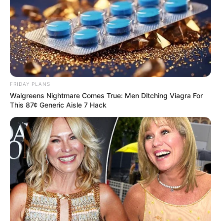
FRIDAY PLANS
Walgreens Nightmare Comes True: Men Ditching Viagra For
This 87¢ Generic Aisle 7 Hack