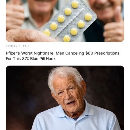
FRIDAY PLANS
Pfizer's Worst Nightmare: Men Canceling $80 Prescriptions
For This 87¢ Blue Pill Hack