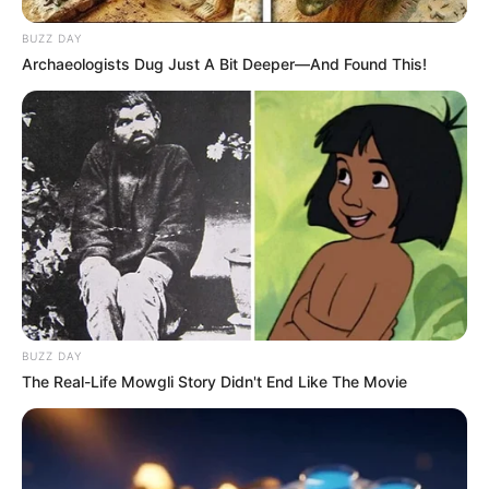
BUZZ DAY
Archaeologists Dug Just A Bit Deeper—And Found This!
BUZZ DAY
The Real-Life Mowgli Story Didn't End Like The Movie