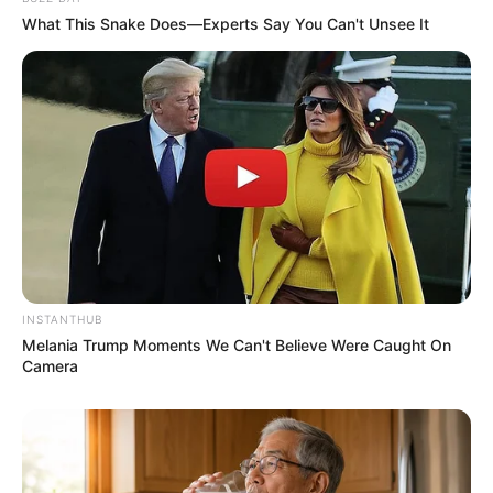
What This Snake Does—Experts Say You Can't Unsee It
INSTANTHUB
Melania Trump Moments We Can't Believe Were Caught On
Camera