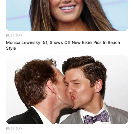
BUZZ DAY
Monica Lewinsky, 51, Shows Off New Bikini Pics In Beach
Style
BUZZ DAY