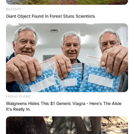
BUZZDAY
Giant Object Found In Forest Stuns Scientists
FRIDAY PLANS
Walgreens Hides This $1 Generic Viagra - Here's The Aisle
It's Really In.