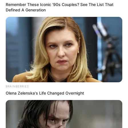
Remember These Iconic '90s Couples? See The List That
Defined A Generation
BRAINBERRIES
Olena Zelenska's Life Changed Overnight