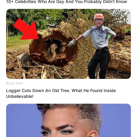
10+ Celebrities Who Are Gay And You Probably Didn't Know
BUZZ DAY
Logger Cuts Down An Old Tree. What He Found Inside
Unbelievable!