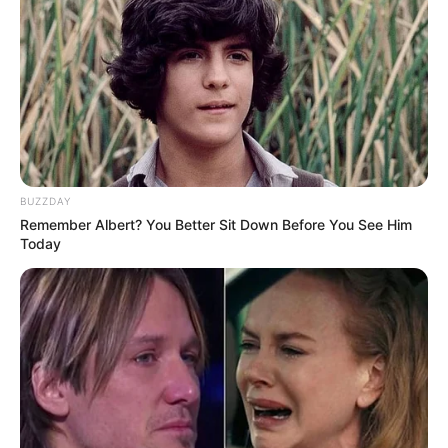
BUZZDAY
Remember Albert? You Better Sit Down Before You See Him
Today