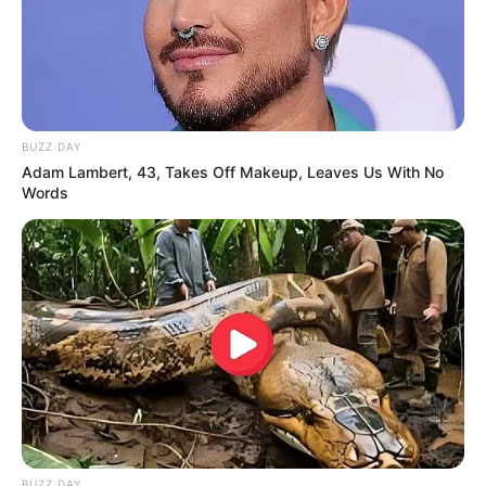
BUZZ DAY
Adam Lambert, 43, Takes Off Makeup, Leaves Us With No
Words
BUZZ DAY