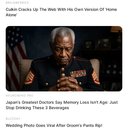
BRAINBERRIES
Culkin Cracks Up The Web With His Own Version Of ‘Home
Alone’
NEUROMIND PRO
Japan's Greatest Doctors Say Memory Loss Isn't Age: Just
Stop Drinking These 3 Beverages
BUZZDAY
Wedding Photo Goes Viral After Groom's Pants Rip!