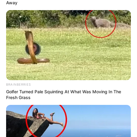
Away
BRAINBERRIES
Golfer Turned Pale Squinting At What Was Moving In The
Fresh Grass