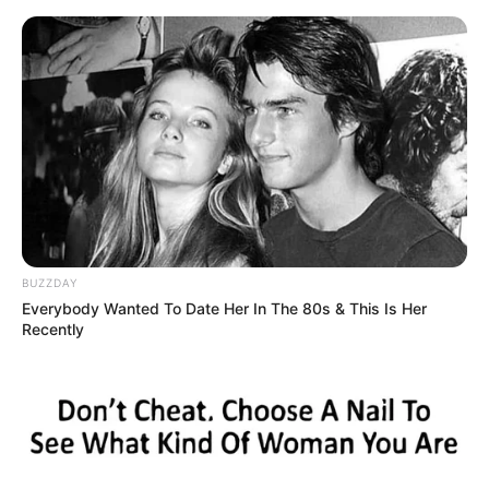
BUZZDAY
Everybody Wanted To Date Her In The 80s & This Is Her
Recently