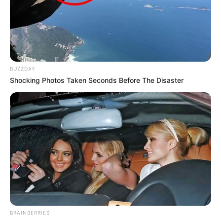
BUZZDAY
Shocking Photos Taken Seconds Before The Disaster
BRAINBERRIES