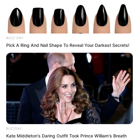
BUZZ DAY
Pick A Ring And Nail Shape To Reveal Your Darkest Secrets!
BUZZDAY
Kate Middleton's Daring Outfit Took Prince William's Breath