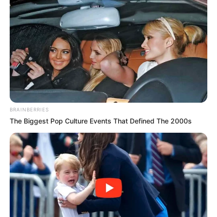
BRAINBERRIES
The Biggest Pop Culture Events That Defined The 2000s