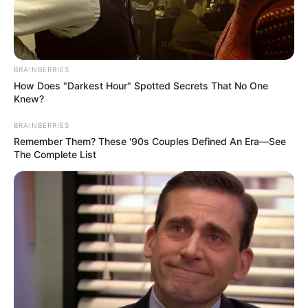
BRAINBERRIES
How Does "Darkest Hour" Spotted Secrets That No One
Knew?
BRAINBERRIES
Remember Them? These '90s Couples Defined An Era—See
The Complete List