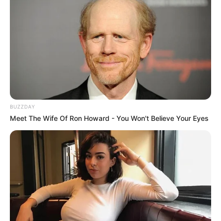
BUZZDAY
Meet The Wife Of Ron Howard - You Won't Believe Your Eyes