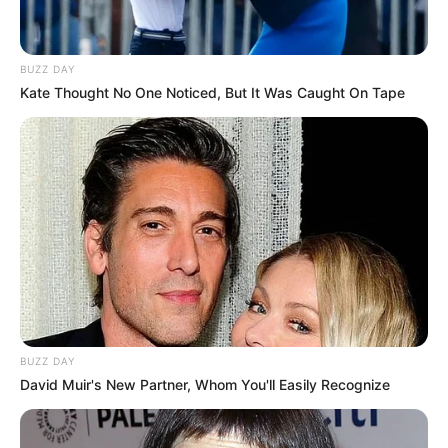
BUZZ DAY
Kate Thought No One Noticed, But It Was Caught On Tape
BUZZ DAY
David Muir's New Partner, Whom You'll Easily Recognize