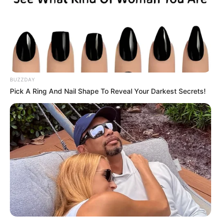
BUZZDAY
Pick A Ring And Nail Shape To Reveal Your Darkest Secrets!