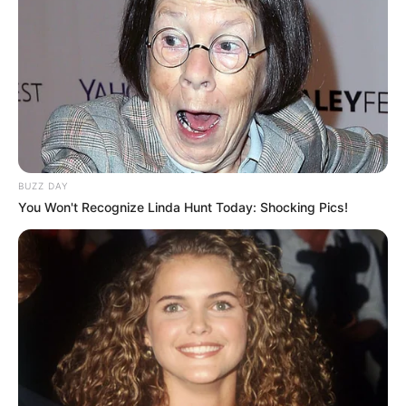
BUZZ DAY
You Won't Recognize Linda Hunt Today: Shocking Pics!