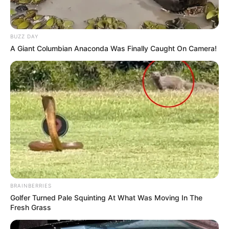
BUZZ DAY
A Giant Columbian Anaconda Was Finally Caught On Camera!
BRAINBERRIES
Golfer Turned Pale Squinting At What Was Moving In The
Fresh Grass