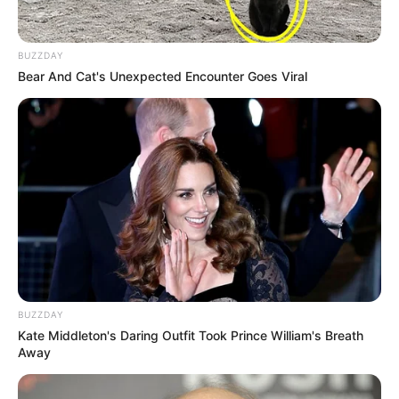
BUZZDAY
Bear And Cat's Unexpected Encounter Goes Viral
BUZZDAY
Kate Middleton's Daring Outfit Took Prince William's Breath
Away