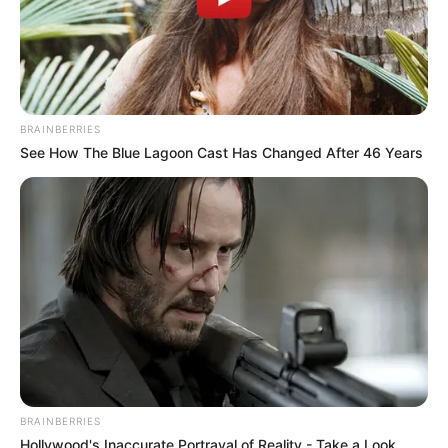
BRAINBERRIES
See How The Blue Lagoon Cast Has Changed After 46 Years
BRAINBERRIES
Hollywood's Inaccurate Portrayal of Reality - Take a Look