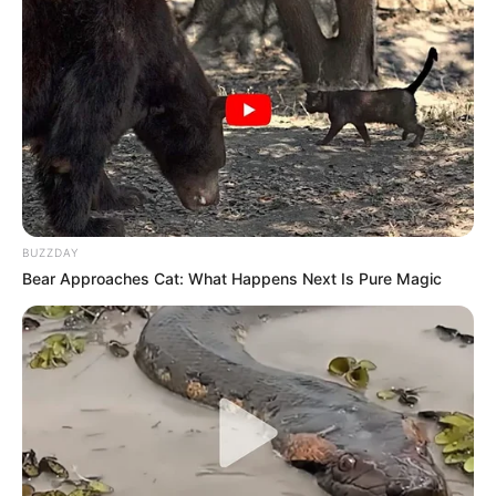
BUZZDAY
Bear Approaches Cat: What Happens Next Is Pure Magic