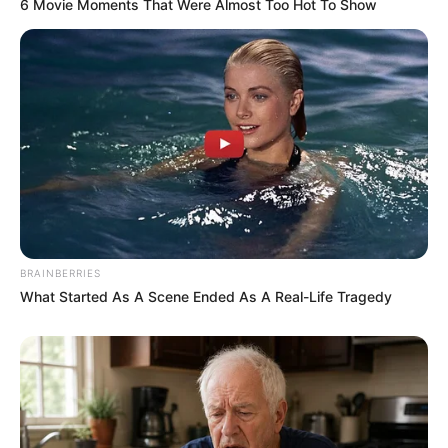
6 Movie Moments That Were Almost Too Hot To Show
BRAINBERRIES
What Started As A Scene Ended As A Real-Life Tragedy