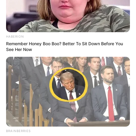
HABERION
Remember Honey Boo Boo? Better To Sit Down Before You
See Her Now
BRAINBERRIES