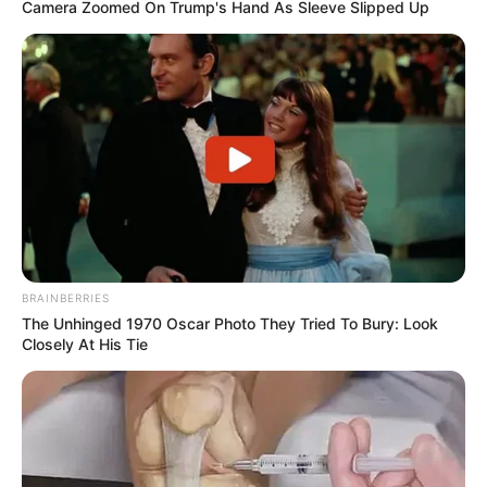
Camera Zoomed On Trump's Hand As Sleeve Slipped Up
BRAINBERRIES
The Unhinged 1970 Oscar Photo They Tried To Bury: Look
Closely At His Tie