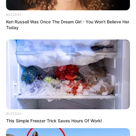
BUZZDAY
Keri Russell Was Once The Dream Girl - You Won't Believe Her
Today
BUZZDAY
This Simple Freezer Trick Saves Hours Of Work!