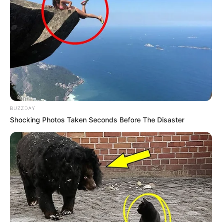
BUZZDAY
Shocking Photos Taken Seconds Before The Disaster