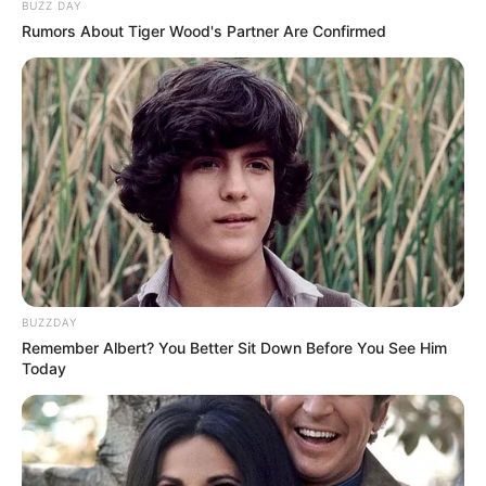
BUZZ DAY
Rumors About Tiger Wood's Partner Are Confirmed
BUZZDAY
Remember Albert? You Better Sit Down Before You See Him
Today