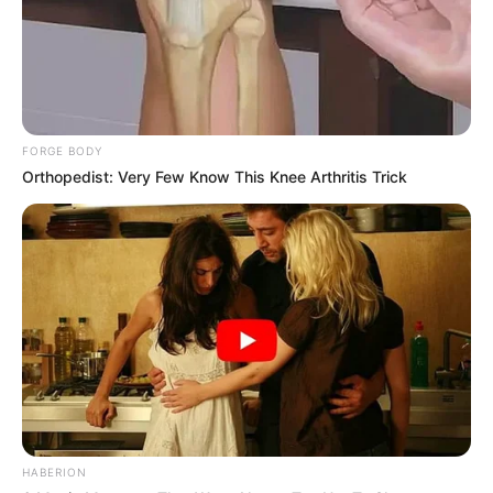
FORGE BODY
Orthopedist: Very Few Know This Knee Arthritis Trick
HABERION