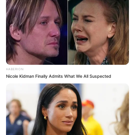
HABERION
Nicole Kidman Finally Admits What We All Suspected