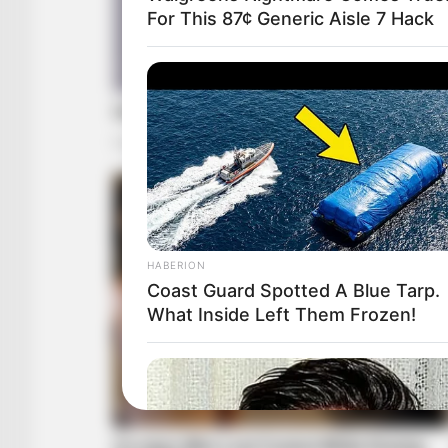
For This 87¢ Generic Aisle 7 Hack
HABERION
Coast Guard Spotted A Blue Tarp.
What Inside Left Them Frozen!