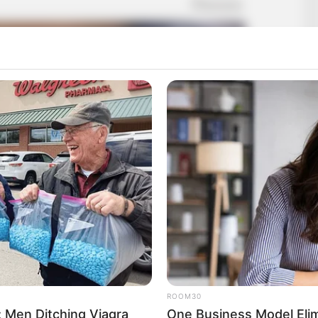
ROOM30
 Men Ditching Viagra
One Business Model Eli