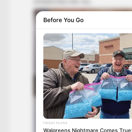
Before You Go
FRIDAY PLANS
Walgreens Nightmare Comes True: