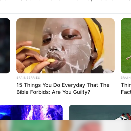
BRAINBERRIES
BRAIN
15 Things You Do Everyday That The
Thi
Bible Forbids: Are You Guilty?
Fac