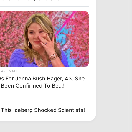
 ARE MADE
s For Jenna Bush Hager, 43. She
 Been Confirmed To Be...!
This Iceberg Shocked Scientists!