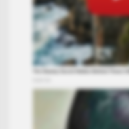
BRAINBERRIES
The Barron Trump Transformation
One Saw Coming
BRAINBERRIES