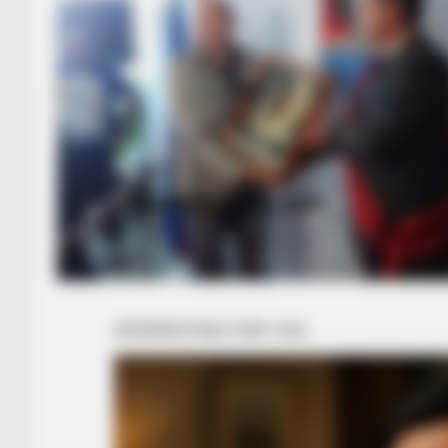
BUZZ DAY
David Muir's New Partner, Whom Yo