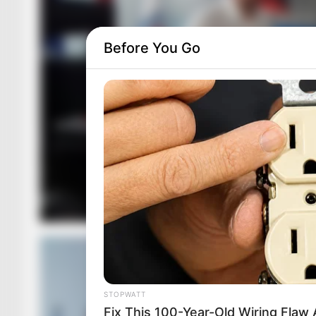
Before You Go
STOPWATT
Fix This 100-Year-Old Wiring Flaw