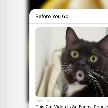
Before You Go
RADAR MEDIA
This Cat Video Is So Funny, Peopl