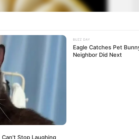
BUZZ DAY
Eagle Catches Pet Bunn
Neighbor Did Next
e Can't Stop Laughing