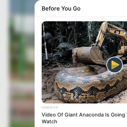
Before You Go
HABERION
Video Of Giant Anaconda Is Going V
Watch