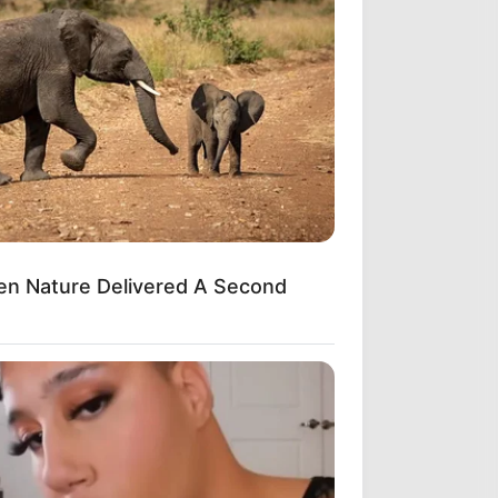
en Nature Delivered A Second