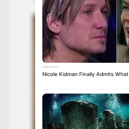
HABERION
Nicole Kidman Finally Admits Wha