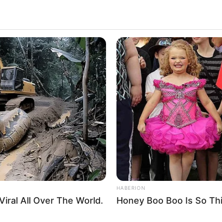
HABERION
iral All Over The World.
Honey Boo Boo Is So Thi