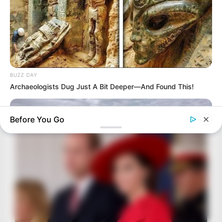
BUZZ DAY
Archaeologists Dug Just A Bit Deeper—And Found This!
Before You Go
HABERION