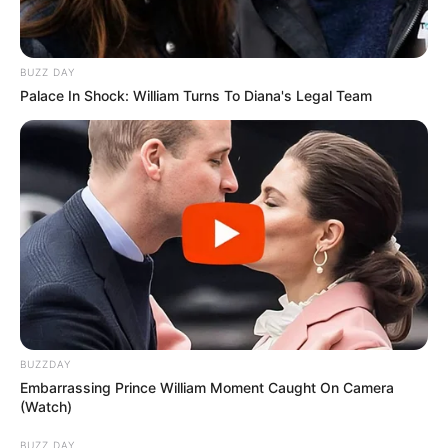
BUZZ DAY
Palace In Shock: William Turns To Diana's Legal Team
BUZZDAY
Embarrassing Prince William Moment Caught On Camera
(Watch)
BUZZ DAY