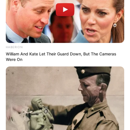
HABERION
William And Kate Let Their Guard Down, But The Cameras
Were On