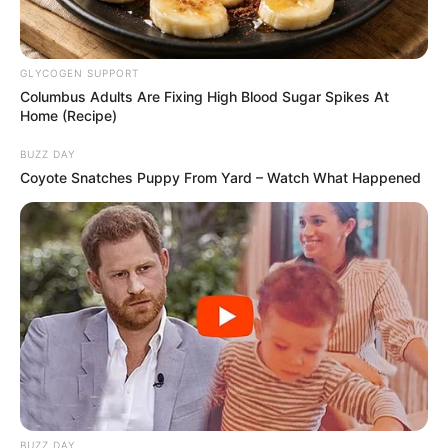
GLYCOGEN SUPPORT
Columbus Adults Are Fixing High Blood Sugar Spikes At
Home (Recipe)
BUZZ DAY
Coyote Snatches Puppy From Yard – Watch What Happened
BUZZ DAY