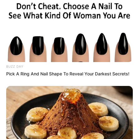
BUZZ DAY
Pick A Ring And Nail Shape To Reveal Your Darkest Secrets!