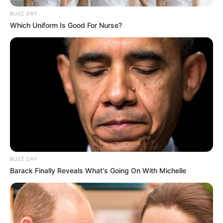
BUZZ DAY
Which Uniform Is Good For Nurse?
BUZZ DAY
Barack Finally Reveals What's Going On With Michelle