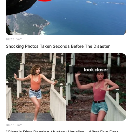
BUZZ DAY
Shocking Photos Taken Seconds Before The Disaster
BUZZ DAY
“Classic Dirty Dancing Mystery Unveiled—What Few Ever