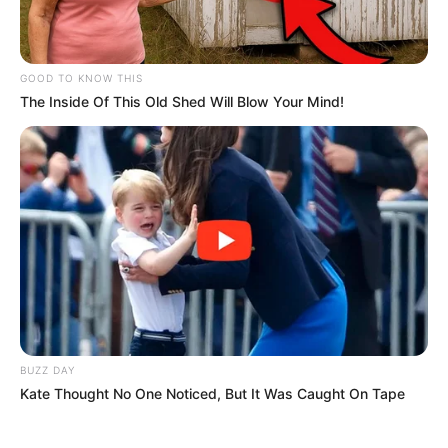
GOOD TO KNOW THIS
The Inside Of This Old Shed Will Blow Your Mind!
BUZZ DAY
Kate Thought No One Noticed, But It Was Caught On Tape