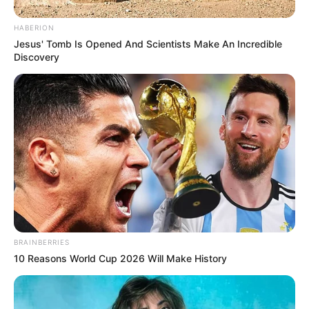
HABERION
Jesus' Tomb Is Opened And Scientists Make An Incredible
Discovery
BRAINBERRIES
10 Reasons World Cup 2026 Will Make History