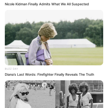
Nicole Kidman Finally Admits What We All Suspected
BUZZ DAY
Diana’s Last Words: Firefighter Finally Reveals The Truth