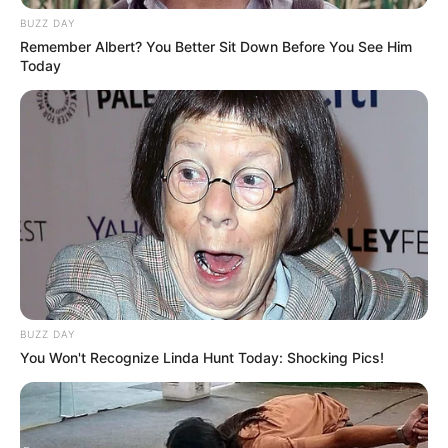
BUZZ DAY
Remember Albert? You Better Sit Down Before You See Him
Today
BUZZ DAY
You Won't Recognize Linda Hunt Today: Shocking Pics!