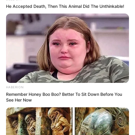
He Accepted Death, Then This Animal Did The Unthinkable!
HABERION
Remember Honey Boo Boo? Better To Sit Down Before You
See Her Now