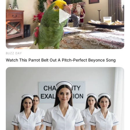
BUZZ DAY
Watch This Parrot Belt Out A Pitch-Perfect Beyonce Song