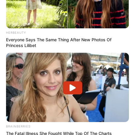
HERBEAUTY
Everyone Says The Same Thing After New Photos Of
Princess Lilibet
BRAINBERRIES
The Fatal Illness She Fought While Top Of The Charts