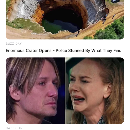
BUZZ DAY
Enormous Crater Opens - Police Stunned By What They Find
HABERION