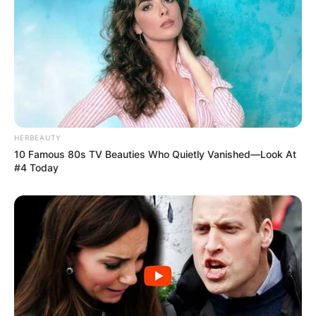
HERBEAUTY
10 Famous 80s TV Beauties Who Quietly Vanished—Look At
#4 Today