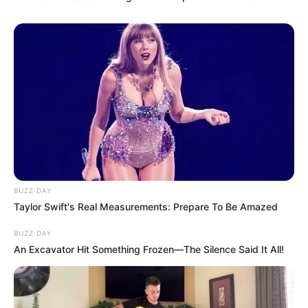
BUZZ DAY
Taylor Swift's Real Measurements: Prepare To Be Amazed
BUZZ DAY
An Excavator Hit Something Frozen—The Silence Said It All!