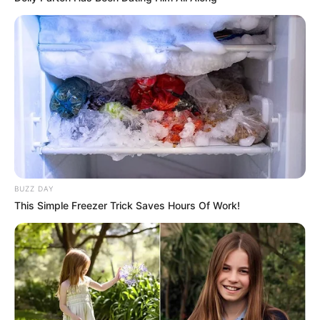
BUZZ DAY
This Simple Freezer Trick Saves Hours Of Work!