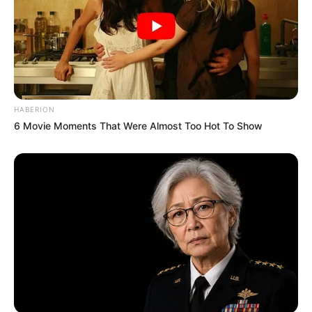
HABERION
6 Movie Moments That Were Almost Too Hot To Show