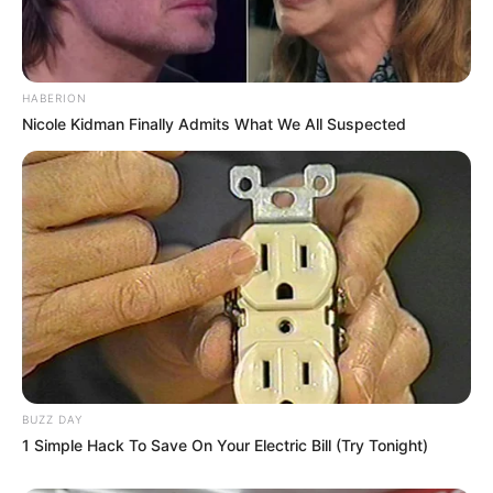
HABERION
Nicole Kidman Finally Admits What We All Suspected
BUZZ DAY
1 Simple Hack To Save On Your Electric Bill (Try Tonight)