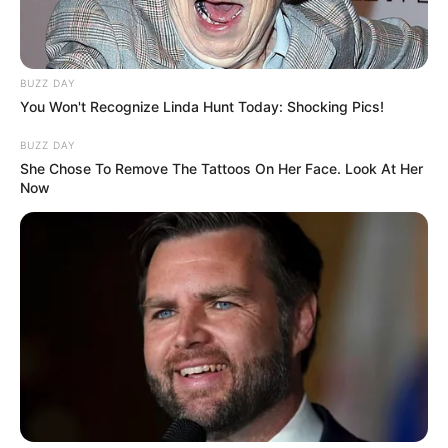
BUZZ DAY
You Won't Recognize Linda Hunt Today: Shocking Pics!
BUZZ DAY
She Chose To Remove The Tattoos On Her Face. Look At Her
Now