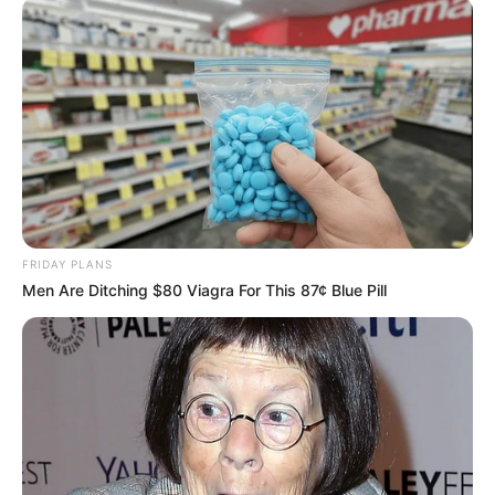
FRIDAY PLANS
Men Are Ditching $80 Viagra For This 87¢ Blue Pill