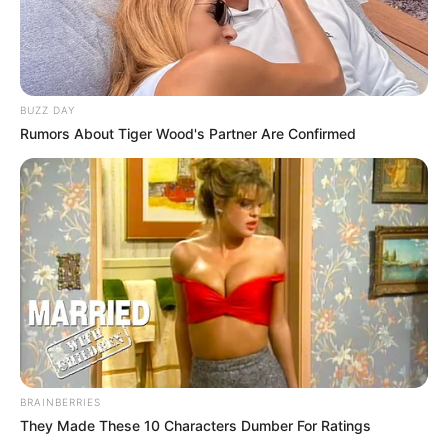
BUZZ DAY
Rumors About Tiger Wood's Partner Are Confirmed
BRAINBERRIES
They Made These 10 Characters Dumber For Ratings