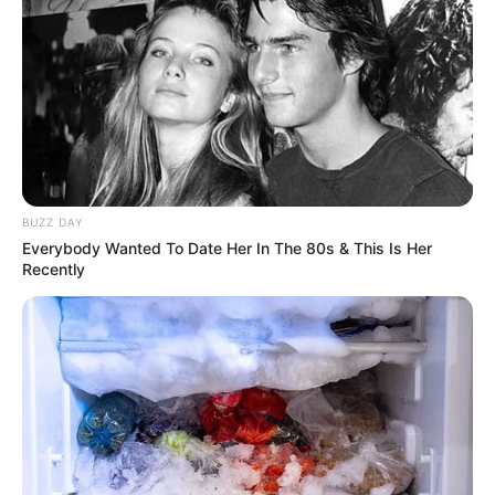
BUZZ DAY
Everybody Wanted To Date Her In The 80s & This Is Her
Recently