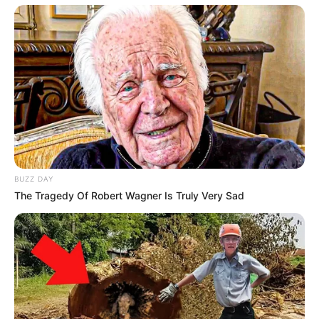
BUZZ DAY
The Tragedy Of Robert Wagner Is Truly Very Sad