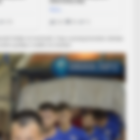
onisht titullar në mesfushë. Vrap e presing konstant, ndeshja
zulton goditja e madhe në merkato.