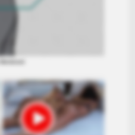
BRAIN
Rem
Mom
BRAINBERRIES