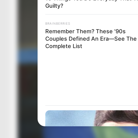
Guilty?
BRAINBERRIES
Remember Them? These '90s
Couples Defined An Era—See The
Complete List