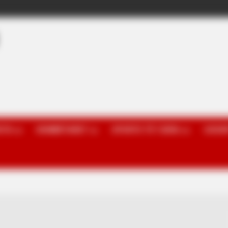
OTA
KOMBËTARET
SPORTE TË TJERA
GOSSI