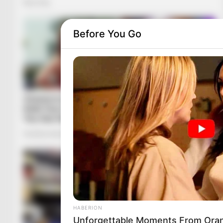
Before You Go
HABERION
Unforgettable Moments From Oran