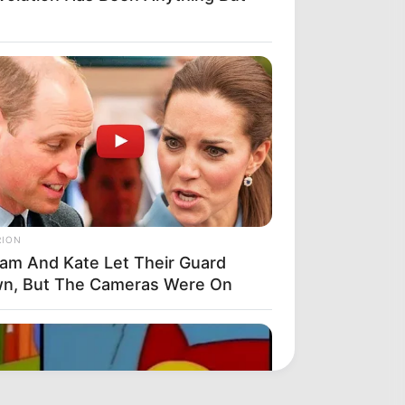
RION
liam And Kate Let Their Guard
n, But The Cameras Were On