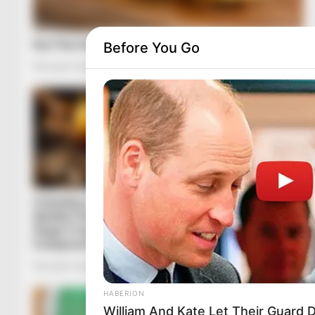
Before You Go
HABERION
William And Kate Let Their Guard