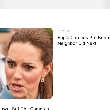
BUZZ DAY
Eagle Catches Pet Bunn
Neighbor Did Next
 Down, But The Cameras