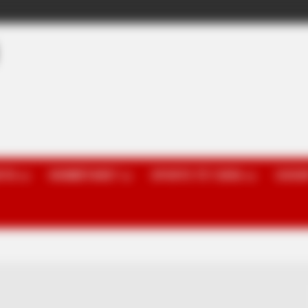
OTA
KOMBËTARET
SPORTE TË TJERA
GOSSI