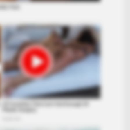
ten's Reaction Shocked