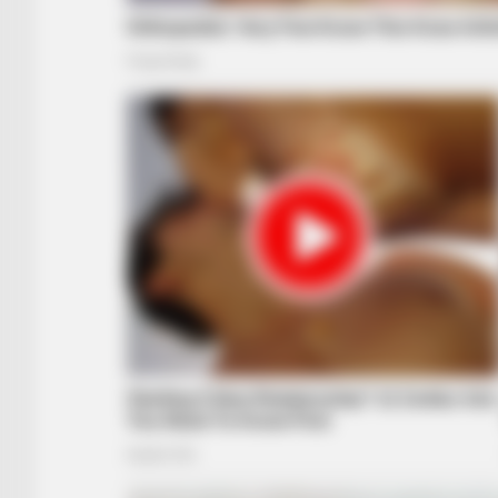
RADAR MEDIA
Owner Made Shadow Figures — Kit
Millions