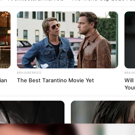
BRAINBERRIES
BRAIN
ian
The Best Tarantino Movie Yet
Wil
You