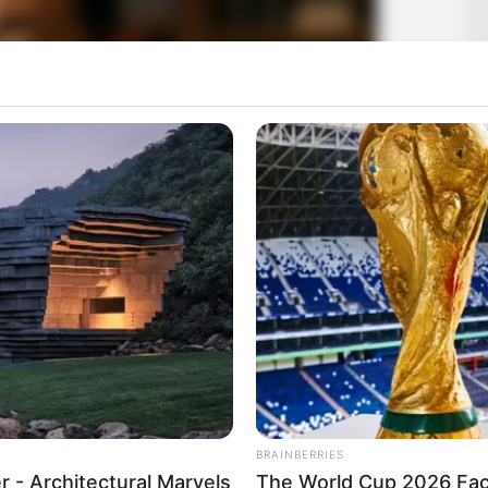
BRAINBERRIES
 - Architectural Marvels
The World Cup 2026 Fact