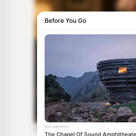
Before You Go
BRAINBERRIES
The Chapel Of Sound Amphitheater