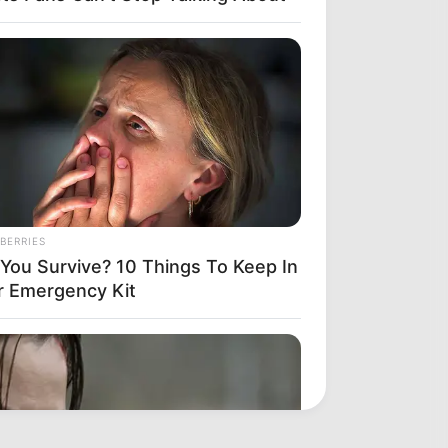
BERRIES
l You Survive? 10 Things To Keep In
r Emergency Kit