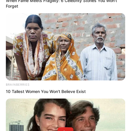
When Fame Meets Fragility: 6 Celebrity Stories You Won't
Forget
BRAINBERRIES
10 Tallest Women You Won't Believe Exist