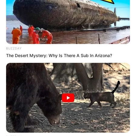
BUZZDAY
The Desert Mystery: Why Is There A Sub In Arizona?