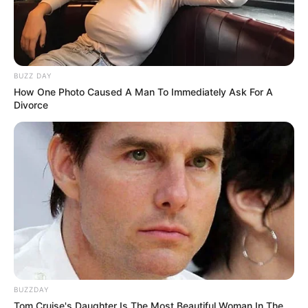
BUZZ DAY
How One Photo Caused A Man To Immediately Ask For A
Divorce
BUZZDAY
Tom Cruise's Daughter Is The Most Beautiful Woman In The