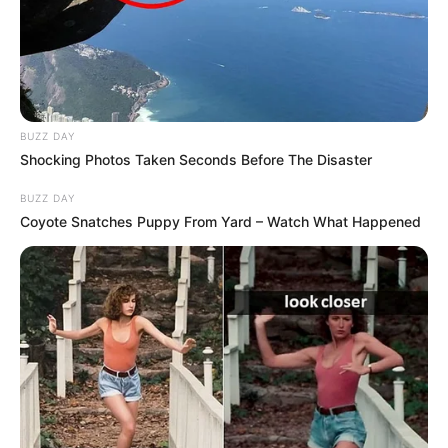
BUZZ DAY
Shocking Photos Taken Seconds Before The Disaster
BUZZ DAY
Coyote Snatches Puppy From Yard – Watch What Happened