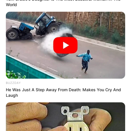
World
BUZZDAY
He Was Just A Step Away From Death: Makes You Cry And
Laugh