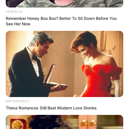
HABERION
Remember Honey Boo Boo? Better To Sit Down Before You
See Her Now
BRAINBERRIES
These Romances Still Beat Modern Love Stories