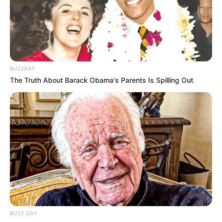
BUZZDAY
The Truth About Barack Obama's Parents Is Spilling Out
BUZZ DAY