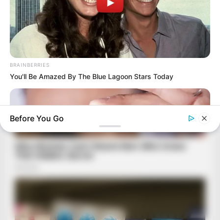
BRAINBERRIES
You'll Be Amazed By The Blue Lagoon Stars Today
Before You Go
BRAINBERRIES
Discover 15 Surprising Things Forbidden By The Bible