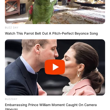
BUZZ DAY
Watch This Parrot Belt Out A Pitch-Perfect Beyonce Song
BUZZDAY
Embarrassing Prince William Moment Caught On Camera
(Watch)