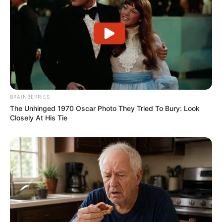
BRAINBERRIES
The Unhinged 1970 Oscar Photo They Tried To Bury: Look
Closely At His Tie