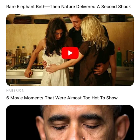
Rare Elephant Birth—Then Nature Delivered A Second Shock
HABERION
6 Movie Moments That Were Almost Too Hot To Show