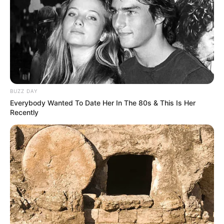
BUZZ DAY
Everybody Wanted To Date Her In The 80s & This Is Her
Recently