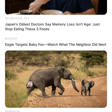
NEUROMIND PRO
Japan's Oldest Doctors Say Memory Loss Isn't Age: Just
Stop Eating These 3 Foods
BUZZDAY
Eagle Targets Baby Fox—Watch What The Neighbor Did Next
HABERION