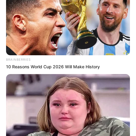
BRAINBERRIES
10 Reasons World Cup 2026 Will Make History