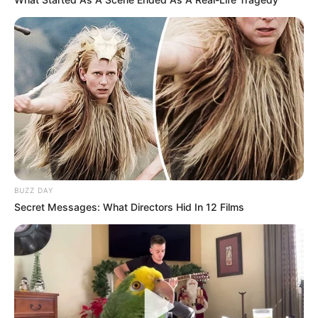
BUZZ DAY
Secret Messages: What Directors Hid In 12 Films