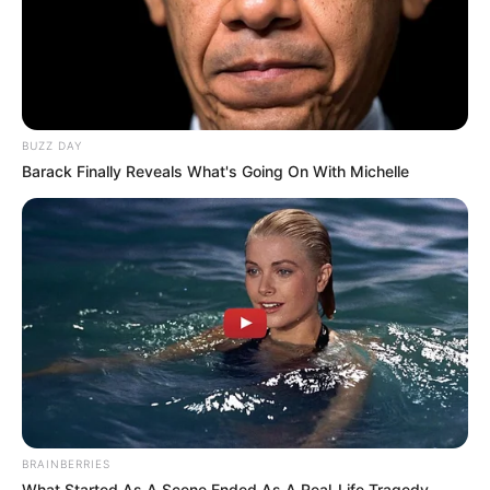
BUZZ DAY
Barack Finally Reveals What's Going On With Michelle
BRAINBERRIES
What Started As A Scene Ended As A Real-Life Tragedy