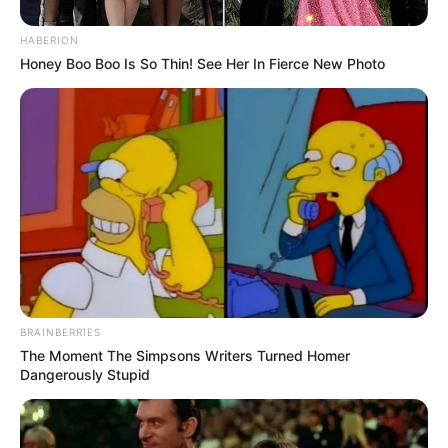
HABERION
Honey Boo Boo Is So Thin! See Her In Fierce New Photo
BRAINBERRIES
The Moment The Simpsons Writers Turned Homer
Dangerously Stupid