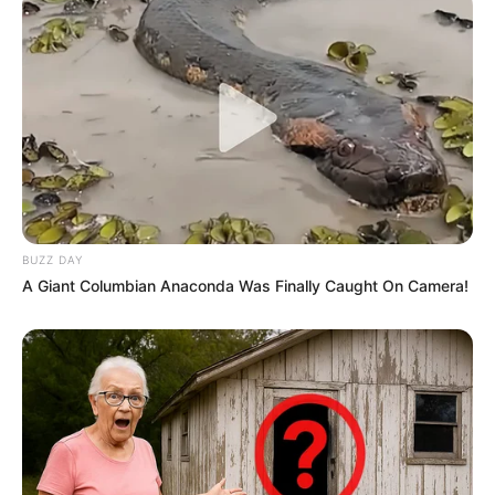
BUZZ DAY
A Giant Columbian Anaconda Was Finally Caught On Camera!