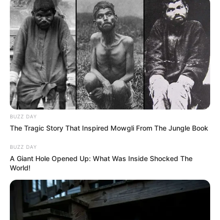
BUZZ DAY
The Tragic Story That Inspired Mowgli From The Jungle Book
BUZZ DAY
A Giant Hole Opened Up: What Was Inside Shocked The
World!