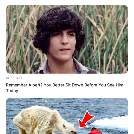
BUZZ DAY
Remember Albert? You Better Sit Down Before You See Him
Today