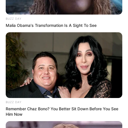
BUZZ DAY
Malia Obama's Transformation Is A Sight To See
BUZZ DAY
Remember Chaz Bono? You Better Sit Down Before You See
Him Now