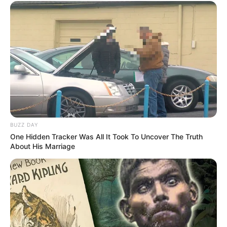
BUZZ DAY
One Hidden Tracker Was All It Took To Uncover The Truth
About His Marriage