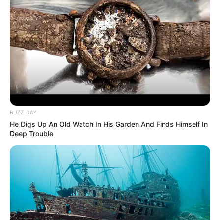
BUZZ DAY
He Digs Up An Old Watch In His Garden And Finds Himself In
Deep Trouble