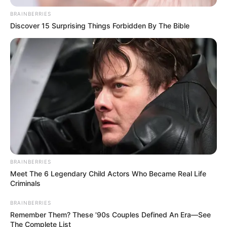
BRAINBERRIES
Discover 15 Surprising Things Forbidden By The Bible
BRAINBERRIES
Meet The 6 Legendary Child Actors Who Became Real Life
Criminals
BRAINBERRIES
Remember Them? These '90s Couples Defined An Era—See
The Complete List