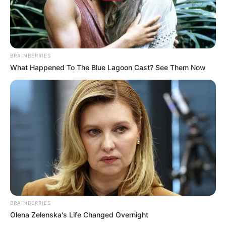
BRAINBERRIES
What Happened To The Blue Lagoon Cast? See Them Now
BRAINBERRIES
Olena Zelenska's Life Changed Overnight