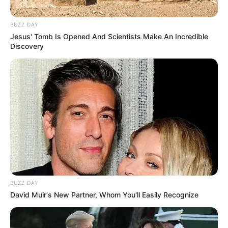
BUZZ DAY
Jesus' Tomb Is Opened And Scientists Make An Incredible
Discovery
BUZZ DAY
David Muir's New Partner, Whom You'll Easily Recognize