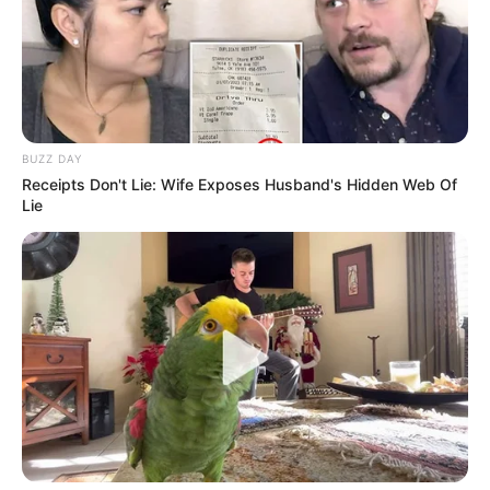
BUZZ DAY
Receipts Don't Lie: Wife Exposes Husband's Hidden Web Of
Lie