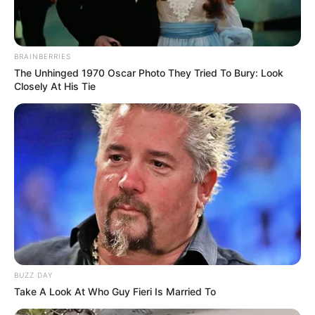
BRAINBERRIES
The Unhinged 1970 Oscar Photo They Tried To Bury: Look
Closely At His Tie
BUZZ DAY
Take A Look At Who Guy Fieri Is Married To