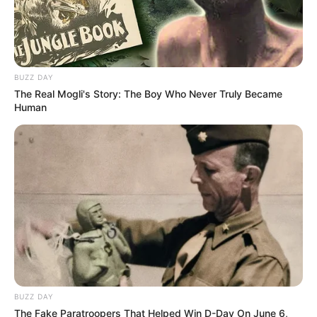
BUZZ DAY
The Real Mogli's Story: The Boy Who Never Truly Became
Human
BUZZ DAY
The Fake Paratroopers That Helped Win D-Day On June 6,