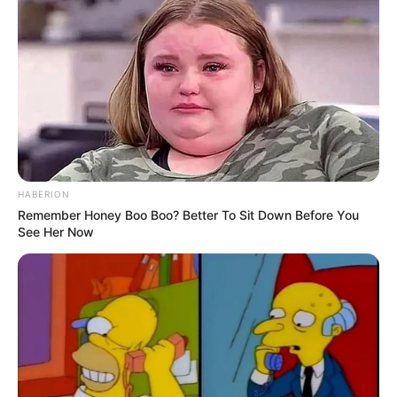
HABERION
Remember Honey Boo Boo? Better To Sit Down Before You
See Her Now