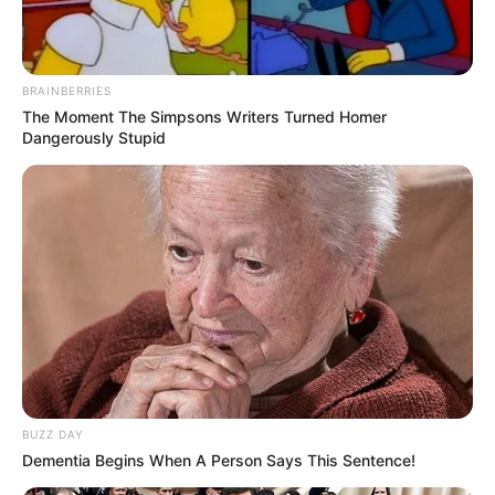
BRAINBERRIES
The Moment The Simpsons Writers Turned Homer
Dangerously Stupid
BUZZ DAY
Dementia Begins When A Person Says This Sentence!