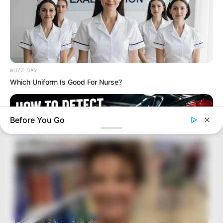
BUZZ DAY
Which Uniform Is Good For Nurse?
Before You Go
BUZZ DAY