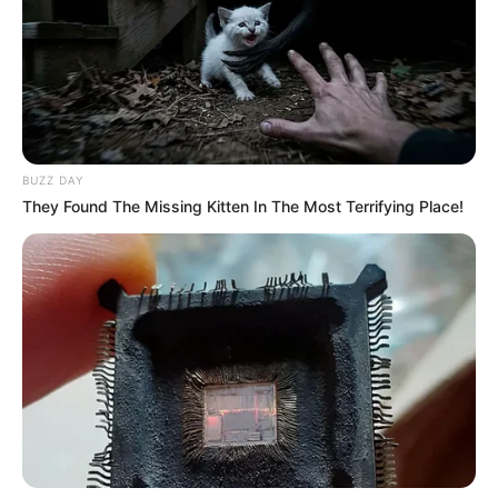
BUZZ DAY
They Found The Missing Kitten In The Most Terrifying Place!