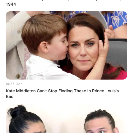
1944
BUZZ DAY
Kate Middleton Can't Stop Finding These In Prince Louis's
Bed