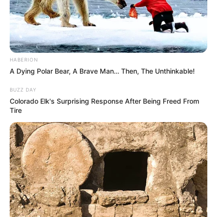
HABERION
A Dying Polar Bear, A Brave Man… Then, The Unthinkable!
BUZZ DAY
Colorado Elk's Surprising Response After Being Freed From
Tire