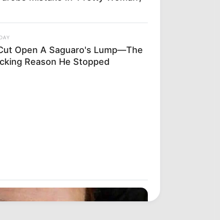
DAY
Cut Open A Saguaro's Lump—The
cking Reason He Stopped