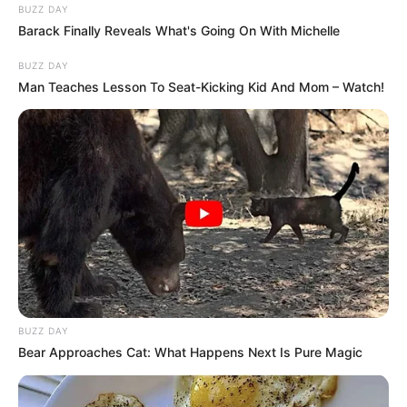
BUZZ DAY
Barack Finally Reveals What's Going On With Michelle
BUZZ DAY
Man Teaches Lesson To Seat-Kicking Kid And Mom – Watch!
BUZZ DAY
Bear Approaches Cat: What Happens Next Is Pure Magic