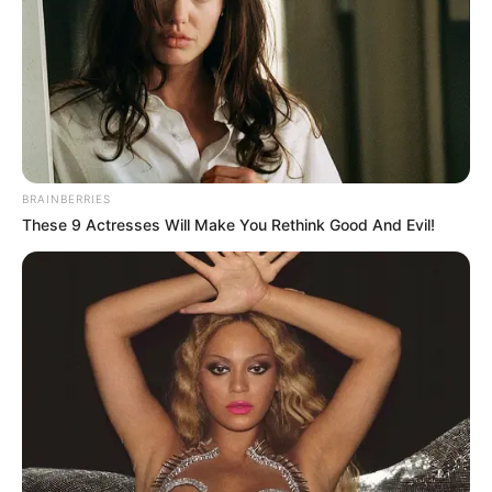
BRAINBERRIES
These 9 Actresses Will Make You Rethink Good And Evil!