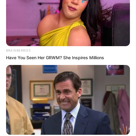
BRAINBERRIES
Have You Seen Her GRWM? She Inspires Millions