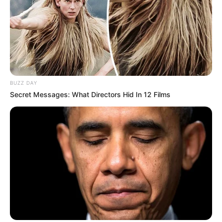
BUZZ DAY
Secret Messages: What Directors Hid In 12 Films