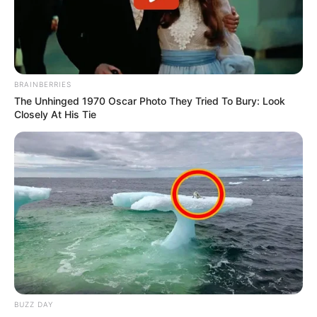
BRAINBERRIES
The Unhinged 1970 Oscar Photo They Tried To Bury: Look
Closely At His Tie
BUZZ DAY