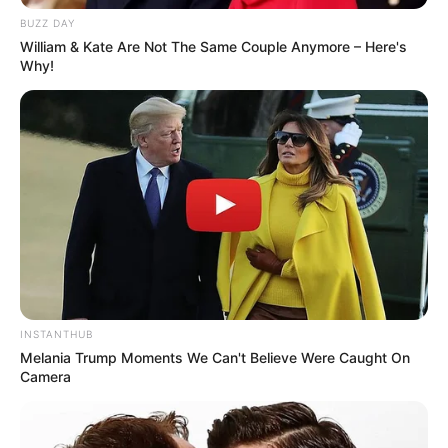
BUZZ DAY
William & Kate Are Not The Same Couple Anymore – Here's
Why!
INSTANTHUB
Melania Trump Moments We Can't Believe Were Caught On
Camera