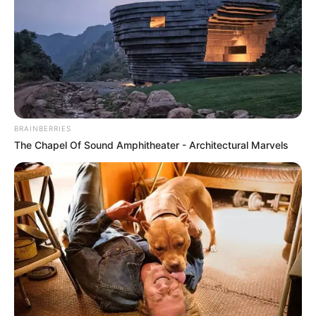
BRAINBERRIES
The Chapel Of Sound Amphitheater - Architectural Marvels