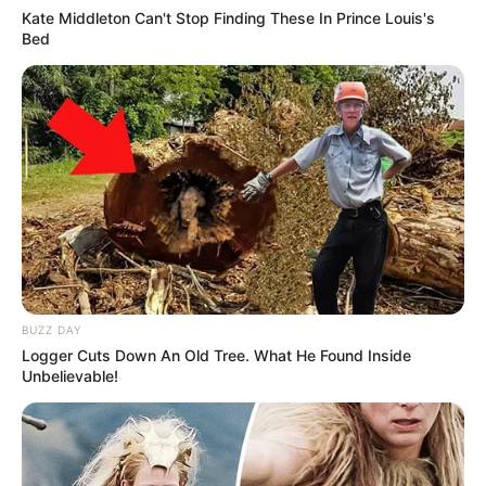
Kate Middleton Can't Stop Finding These In Prince Louis's
Bed
BUZZ DAY
Logger Cuts Down An Old Tree. What He Found Inside
Unbelievable!