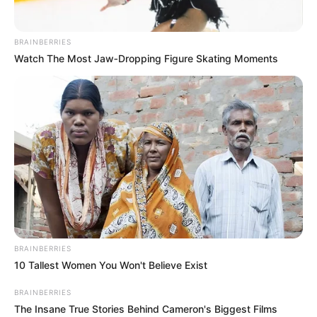
BRAINBERRIES
Watch The Most Jaw‑Dropping Figure Skating Moments
BRAINBERRIES
10 Tallest Women You Won't Believe Exist
BRAINBERRIES
The Insane True Stories Behind Cameron's Biggest Films