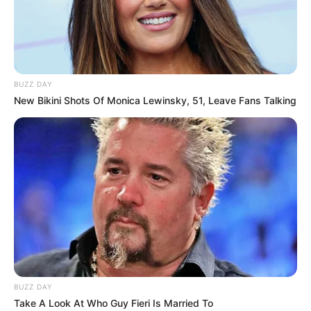
BUZZ DAY
New Bikini Shots Of Monica Lewinsky, 51, Leave Fans Talking
BUZZ DAY
Take A Look At Who Guy Fieri Is Married To