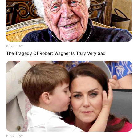
BUZZ DAY
The Tragedy Of Robert Wagner Is Truly Very Sad
BUZZ DAY