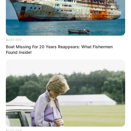
BUZZ DAY
Boat Missing For 20 Years Reappears: What Fishermen
Found Inside!
BUZZ DAY