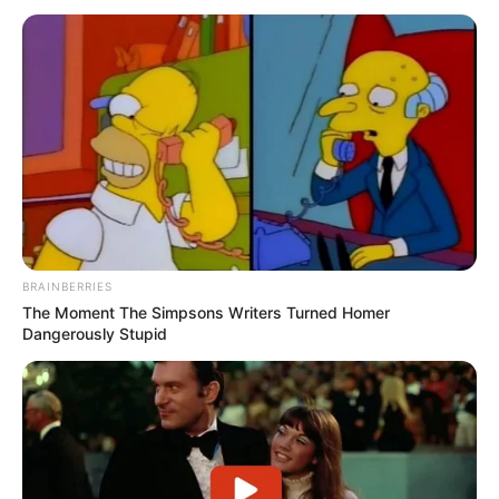
BRAINBERRIES
The Moment The Simpsons Writers Turned Homer
Dangerously Stupid