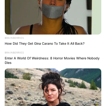
BRAINBERRIES
How Did They Get Gina Carano To Take It All Back?
BRAINBERRIES
Enter A World Of Weirdness: 8 Horror Movies Where Nobody
Dies