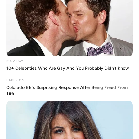
BUZZ DAY
10+ Celebrities Who Are Gay And You Probably Didn't Know
HABERION
Colorado Elk's Surprising Response After Being Freed From
Tire