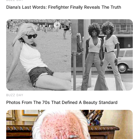
Diana’s Last Words: Firefighter Finally Reveals The Truth
BUZZ DAY
Photos From The 70s That Defined A Beauty Standard