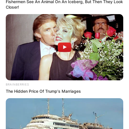
Fishermen See An Animal On An Iceberg, But Then They Look
Closer!
BRAINBERRIES
The Hidden Price Of Trump's Marriages