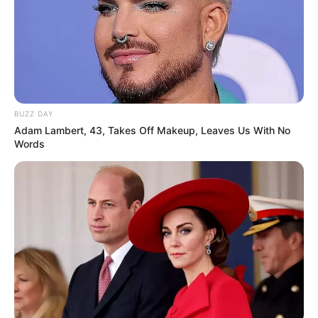
BUZZ DAY
Adam Lambert, 43, Takes Off Makeup, Leaves Us With No
Words