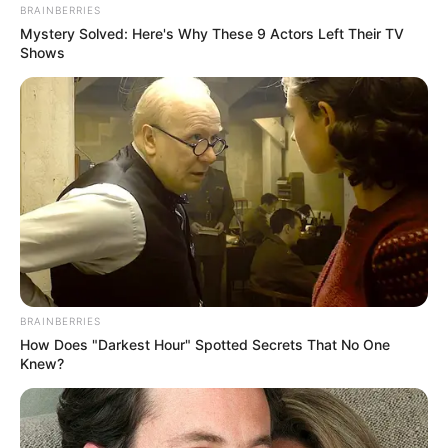
BRAINBERRIES
Mystery Solved: Here's Why These 9 Actors Left Their TV
Shows
BRAINBERRIES
How Does "Darkest Hour" Spotted Secrets That No One
Knew?