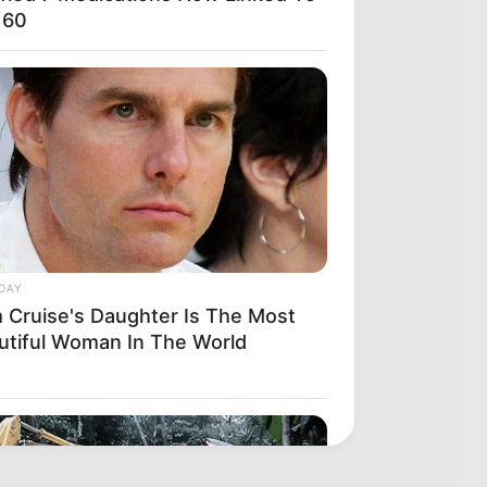
 60
DAY
 Cruise's Daughter Is The Most
utiful Woman In The World