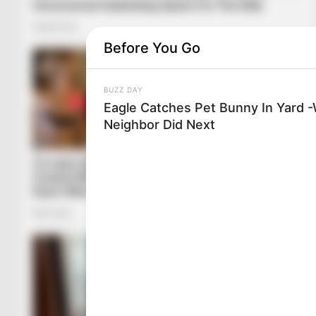
Before You Go
BUZZ DAY
Eagle Catches Pet Bunny In Yard 
Neighbor Did Next