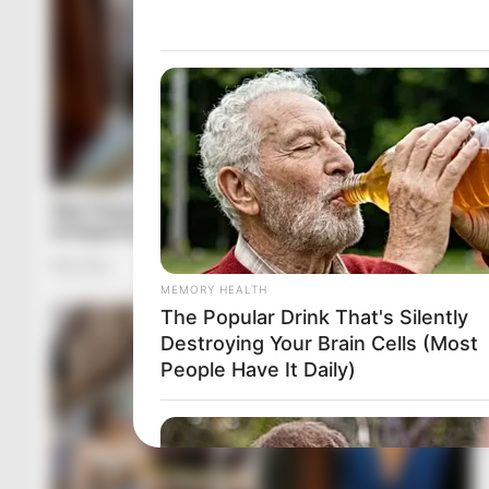
MEMORY HEALTH
The Popular Drink That's Silently
Destroying Your Brain Cells (Most
People Have It Daily)