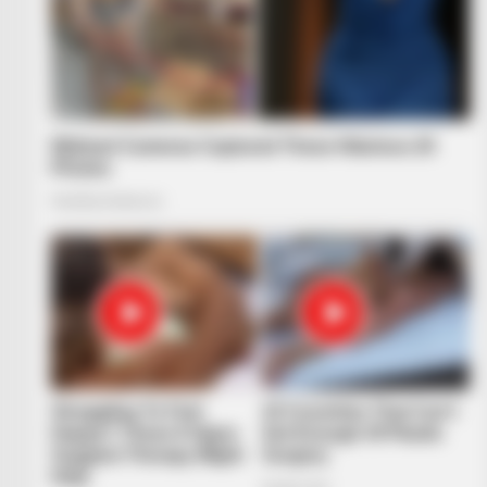
RADAR MEDIA
The Truth About Archie They Coul