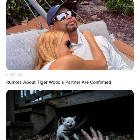
BUZZ DAY
Rumors About Tiger Wood's Partner Are Confirmed