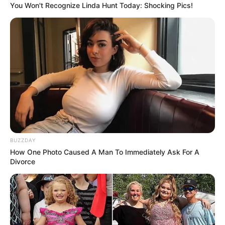
You Won't Recognize Linda Hunt Today: Shocking Pics!
BUZZDAY
How One Photo Caused A Man To Immediately Ask For A
Divorce