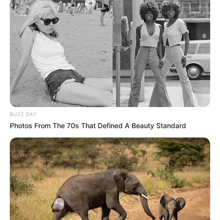
BUZZ DAY
Photos From The 70s That Defined A Beauty Standard