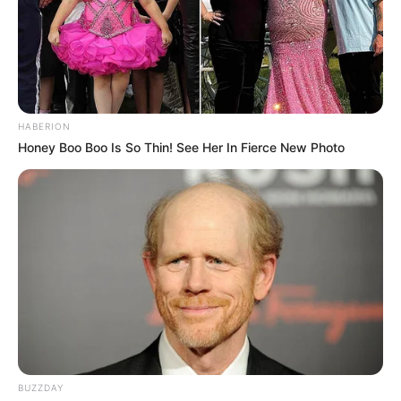
HABERION
Honey Boo Boo Is So Thin! See Her In Fierce New Photo
BUZZDAY