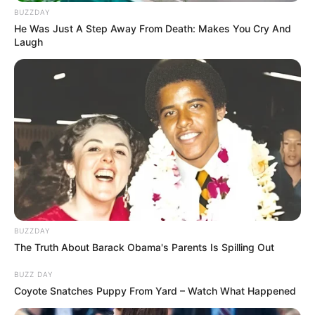
BUZZDAY
He Was Just A Step Away From Death: Makes You Cry And
Laugh
BUZZDAY
The Truth About Barack Obama's Parents Is Spilling Out
BUZZ DAY
Coyote Snatches Puppy From Yard – Watch What Happened