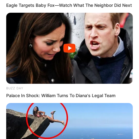
Eagle Targets Baby Fox—Watch What The Neighbor Did Next
BUZZ DAY
Palace In Shock: William Turns To Diana's Legal Team