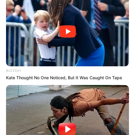
BUZZDAY
Kate Thought No One Noticed, But It Was Caught On Tape