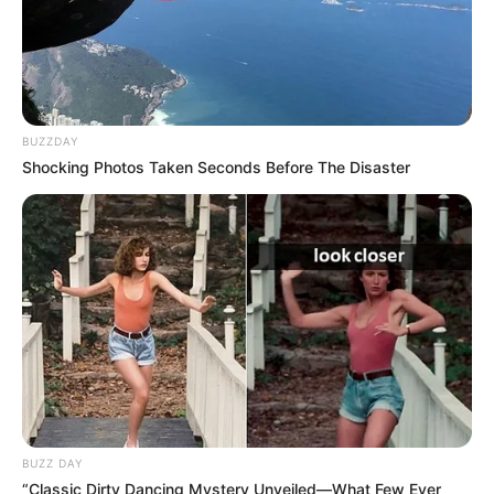
BUZZDAY
Shocking Photos Taken Seconds Before The Disaster
BUZZ DAY
“Classic Dirty Dancing Mystery Unveiled—What Few Ever