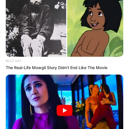
BUZZ DAY
The Real-Life Mowgli Story Didn't End Like The Movie