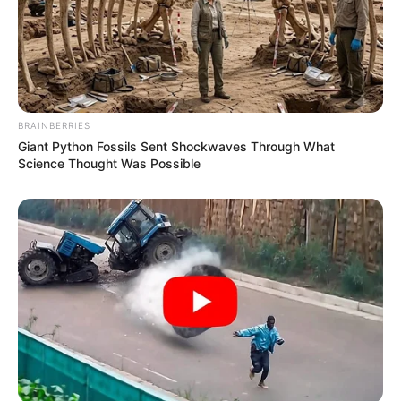
BRAINBERRIES
Giant Python Fossils Sent Shockwaves Through What
Science Thought Was Possible