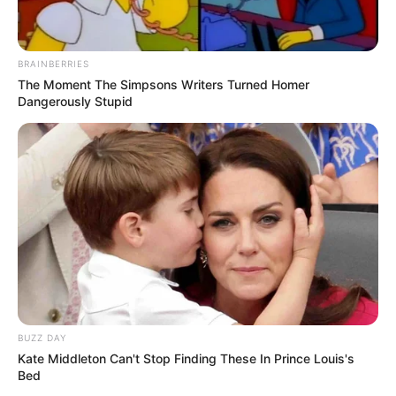
BRAINBERRIES
The Moment The Simpsons Writers Turned Homer
Dangerously Stupid
BUZZ DAY
Kate Middleton Can't Stop Finding These In Prince Louis's
Bed