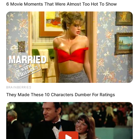
6 Movie Moments That Were Almost Too Hot To Show
BRAINBERRIES
They Made These 10 Characters Dumber For Ratings