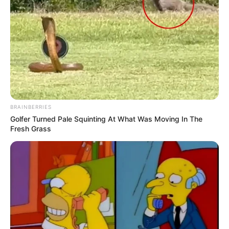
BRAINBERRIES
Golfer Turned Pale Squinting At What Was Moving In The
Fresh Grass