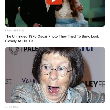
BRAINBERRIES
The Unhinged 1970 Oscar Photo They Tried To Bury: Look
Closely At His Tie
BUZZ DAY