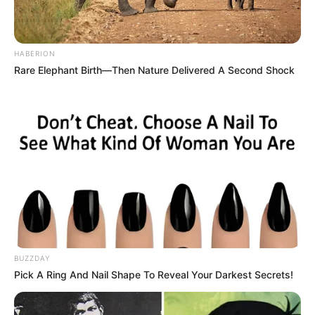
HABERION
Rare Elephant Birth—Then Nature Delivered A Second Shock
BUZZDAY
Pick A Ring And Nail Shape To Reveal Your Darkest Secrets!