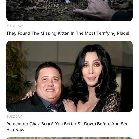
BUZZ DAY
They Found The Missing Kitten In The Most Terrifying Place!
BUZZDAY
Remember Chaz Bono? You Better Sit Down Before You See
Him Now