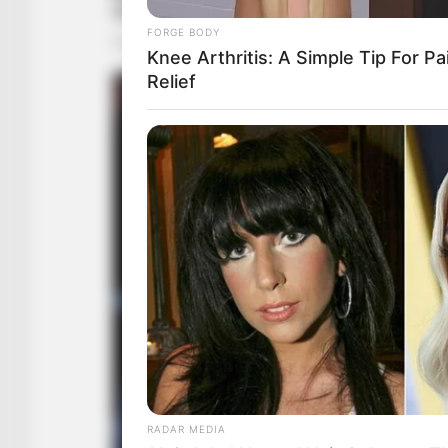
FORGE BODY
Knee Arthritis: A Simple Tip For Pa
Relief
RADAR MEDIA