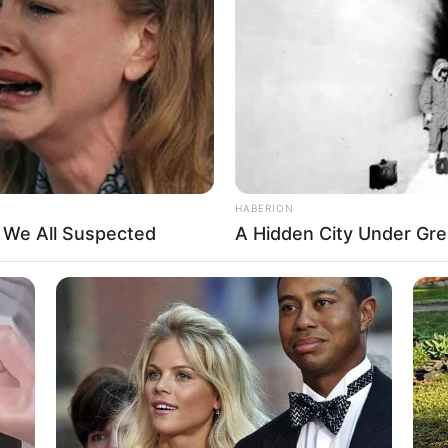
HABERION
t We All Suspected
A Hidden City Under Gre