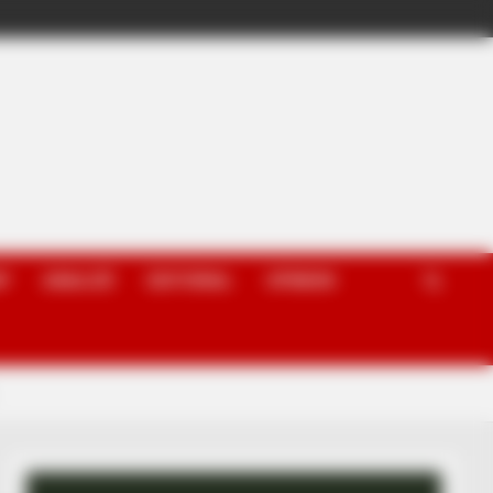
P
ANALIZË
EDITORIAL
OPINION