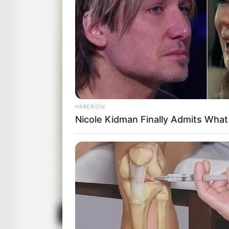
HABERION
Nicole Kidman Finally Admits Wha