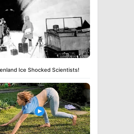
enland Ice Shocked Scientists!