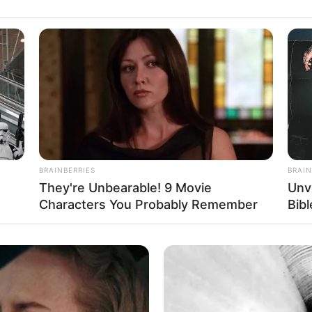
BRAINBERRIES
BRAIN
They're Unbearable! 9 Movie
Unv
Characters You Probably Remember
Bib