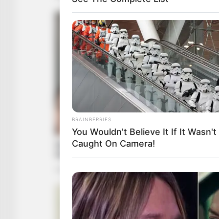
BRAINBERRIES
You Wouldn't Believe It If It Wasn't
Caught On Camera!