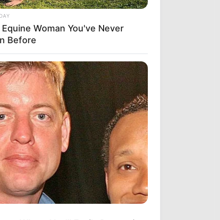
DAY
 Equine Woman You've Never
n Before