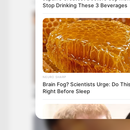
Stop Drinking These 3 Beverages
NEURO SHARP
Brain Fog? Scientists Urge: Do Thi
Right Before Sleep