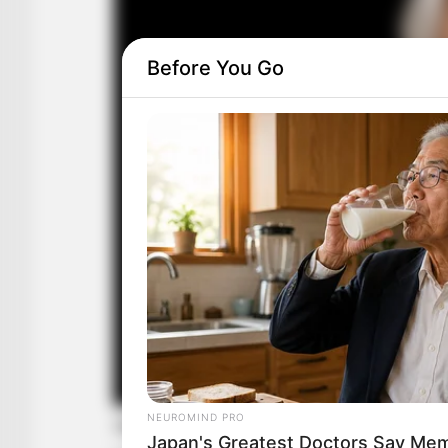
Before You Go
NEUROMIND PRO
Japan's Greatest Doctors Say Memo