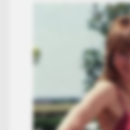
BUZZ DAY
Malia Obama's Transformation Is A