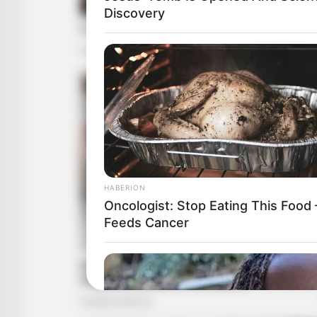
Discovery
HABERION
Oncologist: Stop Eating This Food 
Feeds Cancer