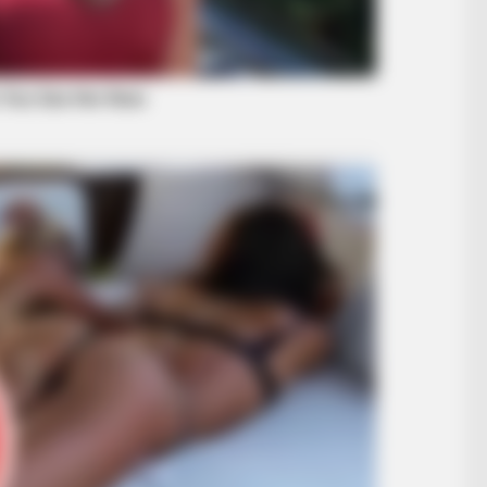
BUZZ DAY
RADA
d
Bear Approaches Cat: What Happens
Pal
Next Is Pure Magic
Dia