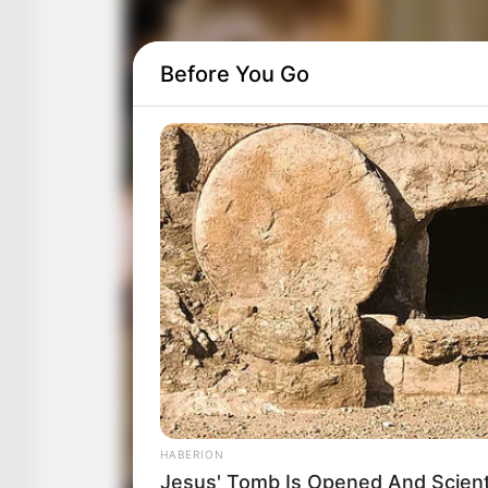
Before You Go
HABERION
Jesus' Tomb Is Opened And Scient