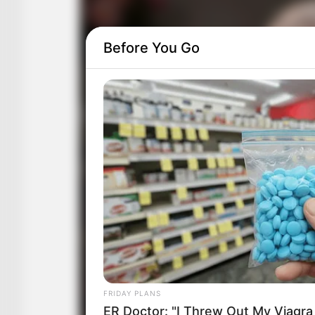
Before You Go
FRIDAY PLANS
ER Doctor: "I Threw Out My Viagra