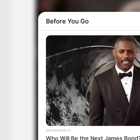
Before You Go
BRAINBERRIES
Who Will Be the Next James Bond