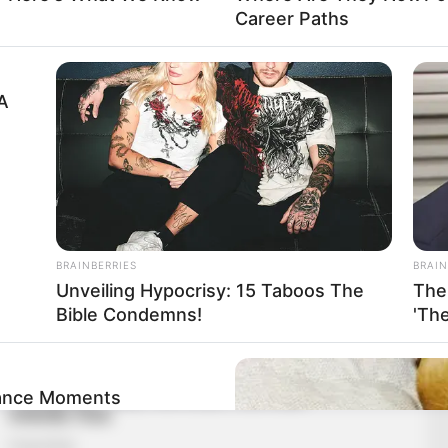
Career Paths
A
BRAINBERRIES
BRAIN
Unveiling Hypocrisy: 15 Taboos The
The
Bible Condemns!
'The
ance Moments