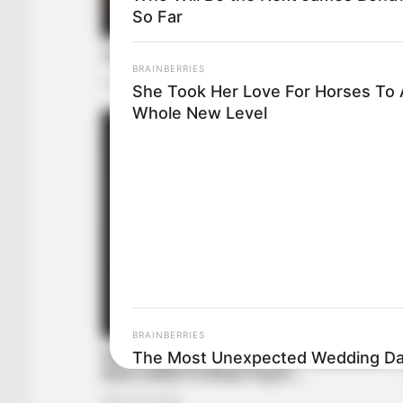
So Far
BRAINBERRIES
She Took Her Love For Horses To 
Whole New Level
BRAINBERRIES
The Most Unexpected Wedding D