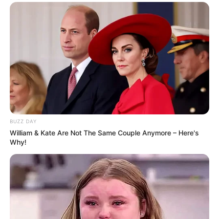
BUZZ DAY
William & Kate Are Not The Same Couple Anymore – Here's
Why!