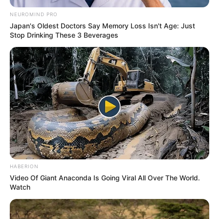
NEUROMIND PRO
Japan's Oldest Doctors Say Memory Loss Isn't Age: Just
Stop Drinking These 3 Beverages
HABERION
Video Of Giant Anaconda Is Going Viral All Over The World.
Watch