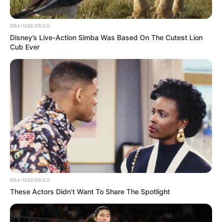
BRAINBERRIES
Disney’s Live-Action Simba Was Based On The Cutest Lion
Cub Ever
BRAINBERRIES
These Actors Didn't Want To Share The Spotlight