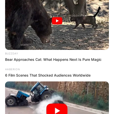
BUZZDAY
Bear Approaches Cat: What Happens Next Is Pure Magic
HABERION
6 Film Scenes That Shocked Audiences Worldwide