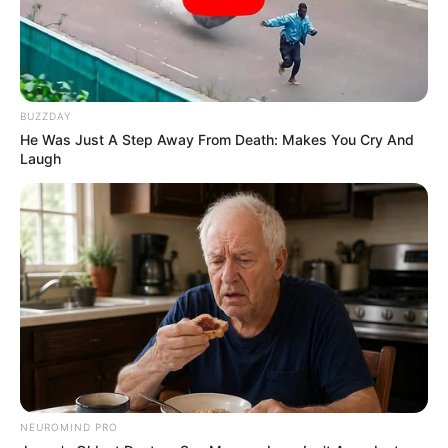
BUZZDAY
He Was Just A Step Away From Death: Makes You Cry And
Laugh
NEUROMIND PRO