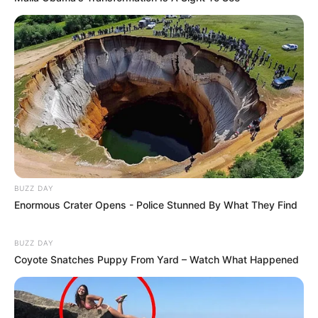
BUZZ DAY
Enormous Crater Opens - Police Stunned By What They Find
BUZZ DAY
Coyote Snatches Puppy From Yard – Watch What Happened