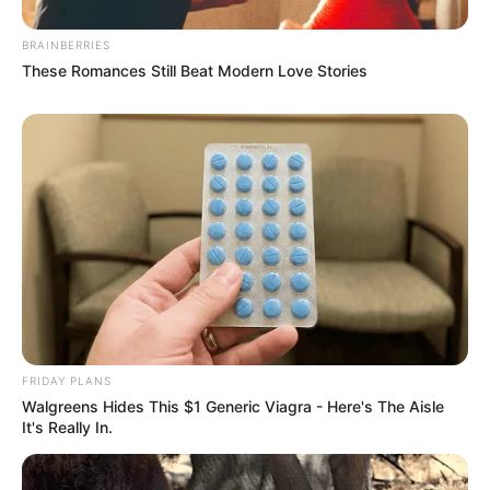
BRAINBERRIES
These Romances Still Beat Modern Love Stories
FRIDAY PLANS
Walgreens Hides This $1 Generic Viagra - Here's The Aisle
It's Really In.