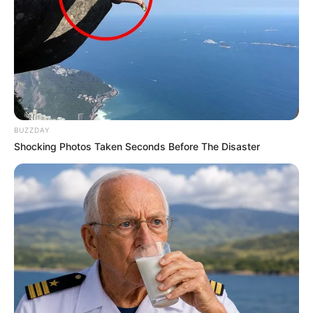
BUZZDAY
Shocking Photos Taken Seconds Before The Disaster