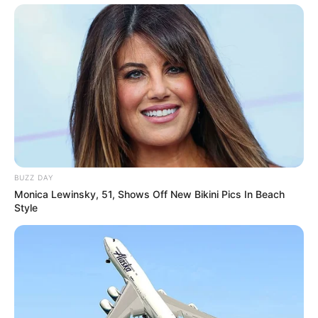
BUZZ DAY
Monica Lewinsky, 51, Shows Off New Bikini Pics In Beach
Style