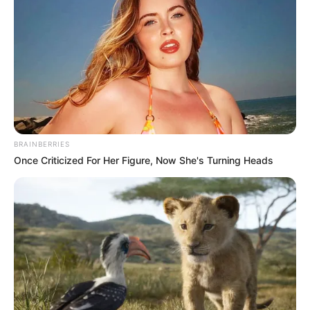
BRAINBERRIES
Once Criticized For Her Figure, Now She's Turning Heads