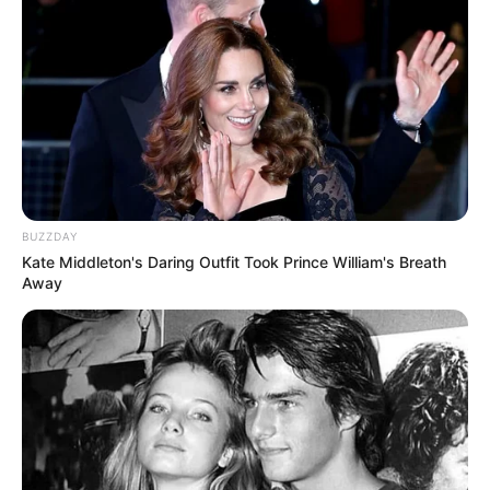
BUZZDAY
Kate Middleton's Daring Outfit Took Prince William's Breath
Away