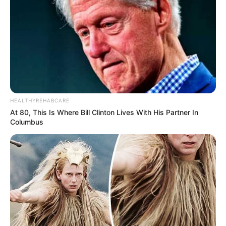
HEALTHYREHABCARE
At 80, This Is Where Bill Clinton Lives With His Partner In
Columbus