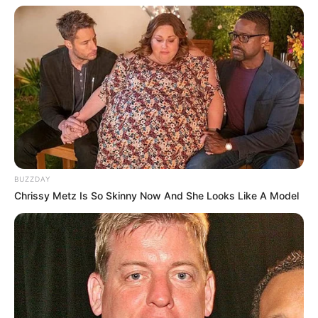
BUZZDAY
Chrissy Metz Is So Skinny Now And She Looks Like A Model