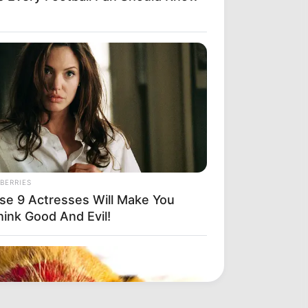
BERRIES
se 9 Actresses Will Make You
hink Good And Evil!