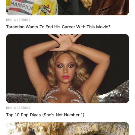
BRAINBERRIES
Tarantino Wants To End His Career With This Movie?
BRAINBERRIES
Top 10 Pop Divas (She's Not Number 1)