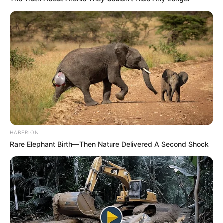
HABERION
Rare Elephant Birth—Then Nature Delivered A Second Shock