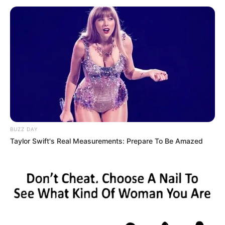
BUZZ DAY
Taylor Swift's Real Measurements: Prepare To Be Amazed