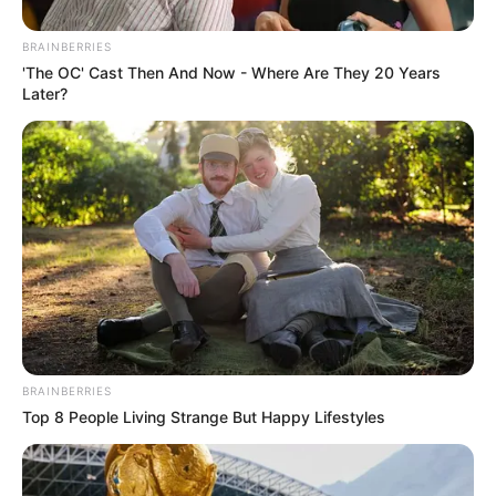
BRAINBERRIES
'The OC' Cast Then And Now - Where Are They 20 Years
Later?
BRAINBERRIES
Top 8 People Living Strange But Happy Lifestyles