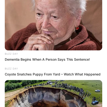
BUZZ DAY
Dementia Begins When A Person Says This Sentence!
BUZZ DAY
Coyote Snatches Puppy From Yard – Watch What Happened