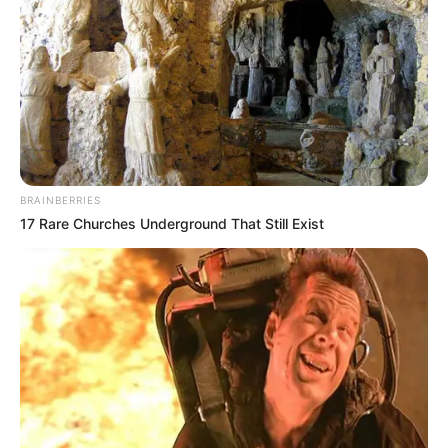
BRAINBERRIES
17 Rare Churches Underground That Still Exist