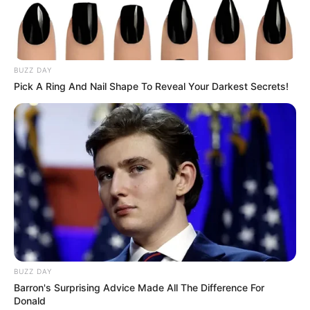
BUZZ DAY
Pick A Ring And Nail Shape To Reveal Your Darkest Secrets!
BUZZ DAY
Barron's Surprising Advice Made All The Difference For
Donald