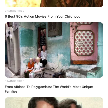
BRAINBERRIES
6 Best 90’s Action Movies From Your Childhood
BRAINBERRIES
From Albinos To Polygamists: The World's Most Unique
Families