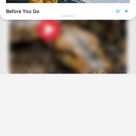
Before You Go
BRAINBERRIES
The World Cup 2026 Facts Fans Can't Stop Talking About