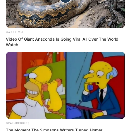
HABERION
Video Of Giant Anaconda Is Going Viral All Over The World.
Watch
BRAINBERRIES
The Moment The Simpsons Writers Turned Homer