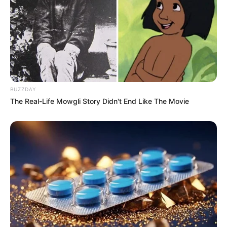
BUZZDAY
The Real-Life Mowgli Story Didn't End Like The Movie