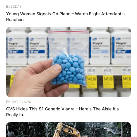
BUZZDAY
Young Woman Signals On Plane – Watch Flight Attendant's
Reaction
FRIDAY PLANS
CVS Hides This $1 Generic Viagra - Here's The Aisle It's
Really In.