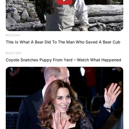
BUZZDAY
This Is What A Bear Did To The Man Who Saved A Bear Cub
BUZZ DAY
Coyote Snatches Puppy From Yard – Watch What Happened