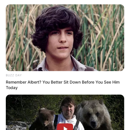
BUZZ DAY
Remember Albert? You Better Sit Down Before You See Him
Today