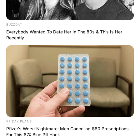
BUZZDAY
Everybody Wanted To Date Her In The 80s & This Is Her
Recently
FRIDAY PLANS
Pfizer's Worst Nightmare: Men Canceling $80 Prescriptions
For This 87¢ Blue Pill Hack