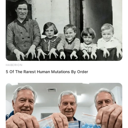
HABERION
5 Of The Rarest Human Mutations By Order