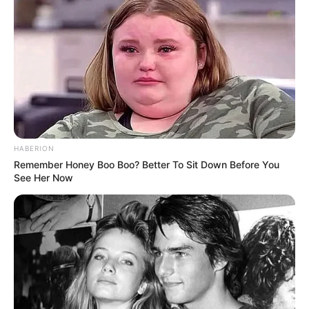
HABERION
Remember Honey Boo Boo? Better To Sit Down Before You
See Her Now