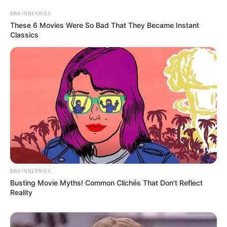
BRAINBERRIES
These 6 Movies Were So Bad That They Became Instant
Classics
BRAINBERRIES
Busting Movie Myths! Common Clichés That Don't Reflect
Reality