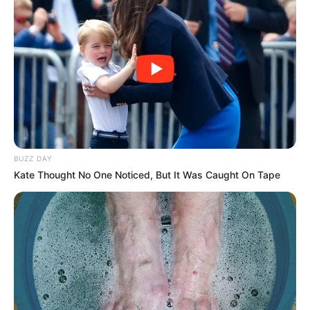
BUZZ DAY
Kate Thought No One Noticed, But It Was Caught On Tape