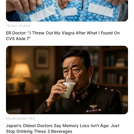
FRIDAY PLANS
ER Doctor: "I Threw Out My Viagra After What I Found On
CVS Aisle 7"
NEUROMIND PRO
Japan's Oldest Doctors Say Memory Loss Isn't Age: Just
Stop Drinking These 3 Beverages