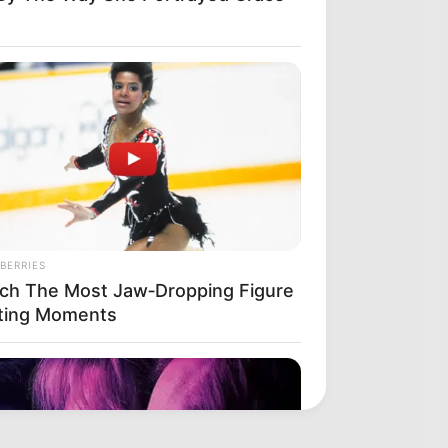
BERRIES
ch The Most Jaw‑Dropping Figure
ting Moments