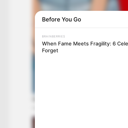
Before You Go
BRAINBERRIES
When Fame Meets Fragility: 6 Cele
Forget