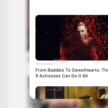
BRAINBERRIES
From Baddies To Sweethearts: Th
9 Actresses Can Do It All