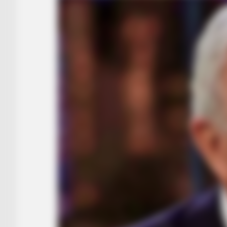
RADAR MEDIA
This Funny Kitten Video Will Make