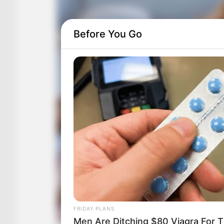
Before You Go
FRIDAY PLANS
Men Are Ditching $80 Viagra For Th