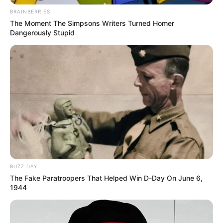
BRAINBERRIES
The Moment The Simpsons Writers Turned Homer
Dangerously Stupid
BUZZ DAY
The Fake Paratroopers That Helped Win D-Day On June 6,
1944