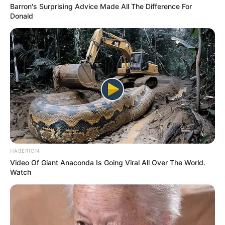
Barron's Surprising Advice Made All The Difference For
Donald
HABERION
Video Of Giant Anaconda Is Going Viral All Over The World.
Watch