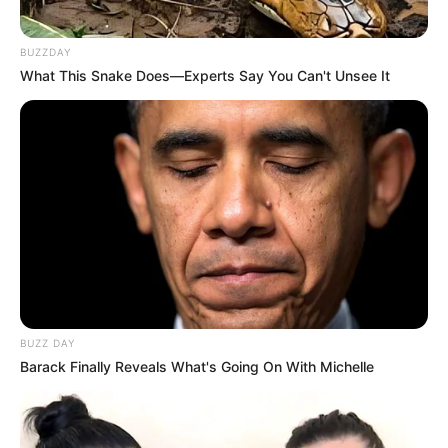
BUZZDAY
What This Snake Does—Experts Say You Can't Unsee It
BUZZ DAY
Barack Finally Reveals What's Going On With Michelle