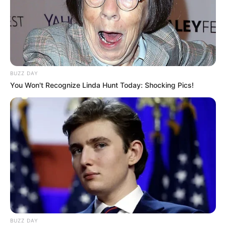
BUZZ DAY
You Won't Recognize Linda Hunt Today: Shocking Pics!
BUZZ DAY