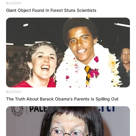
BUZZDAY
Giant Object Found In Forest Stuns Scientists
BUZZDAY
The Truth About Barack Obama's Parents Is Spilling Out