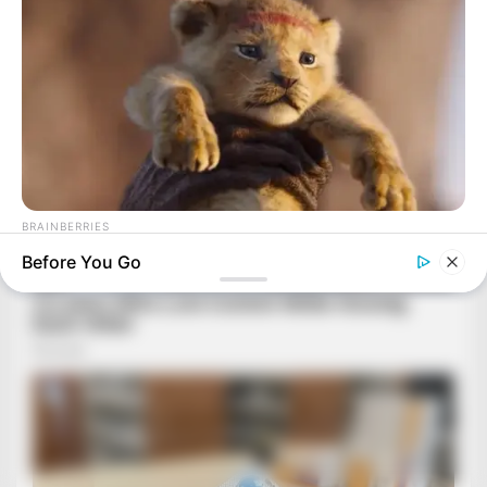
BRAINBERRIES
The Adorable Model For Simba In The Lion King Remake
Before You Go