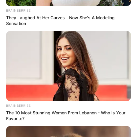
BRAINBERRIES
They Laughed At Her Curves—Now She's A Modeling
Sensation
BRAINBERRIES
The 10 Most Stunning Women From Lebanon - Who Is Your
Favorite?