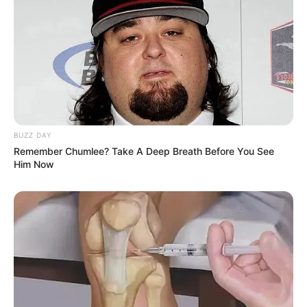
BUZZ DAY
Remember Chumlee? Take A Deep Breath Before You See
Him Now