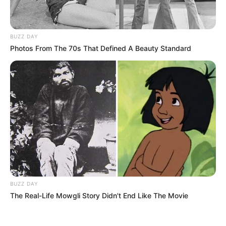
BUZZ DAY
Photos From The 70s That Defined A Beauty Standard
BUZZ DAY
The Real-Life Mowgli Story Didn't End Like The Movie