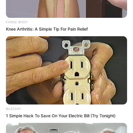
FORGE BODY
Knee Arthritis: A Simple Tip For Pain Relief
BUZZDAY
1 Simple Hack To Save On Your Electric Bill (Try Tonight)