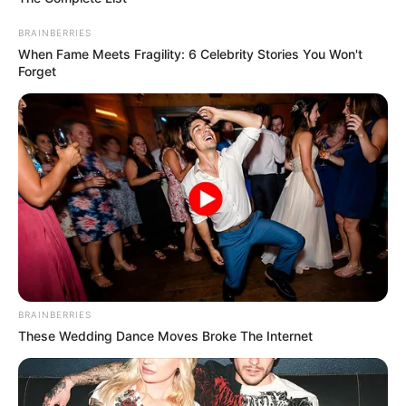
BRAINBERRIES
When Fame Meets Fragility: 6 Celebrity Stories You Won't
Forget
BRAINBERRIES
These Wedding Dance Moves Broke The Internet