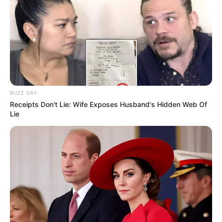
BUZZ DAY
Receipts Don't Lie: Wife Exposes Husband's Hidden Web Of
Lie