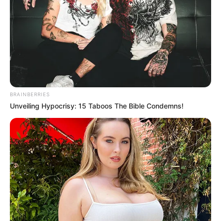
BRAINBERRIES
Unveiling Hypocrisy: 15 Taboos The Bible Condemns!