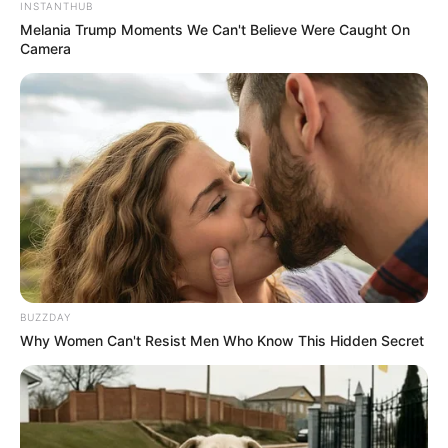
INSTANTHUB
Melania Trump Moments We Can't Believe Were Caught On
Camera
BUZZDAY
Why Women Can't Resist Men Who Know This Hidden Secret