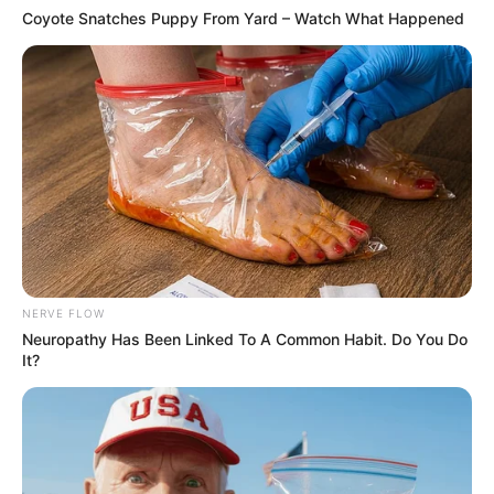
Coyote Snatches Puppy From Yard – Watch What Happened
NERVE FLOW
Neuropathy Has Been Linked To A Common Habit. Do You Do
It?