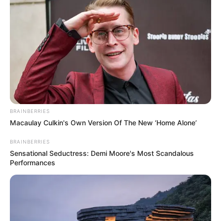
BRAINBERRIES
Macaulay Culkin's Own Version Of The New ‘Home Alone’
BRAINBERRIES
Sensational Seductress: Demi Moore's Most Scandalous
Performances