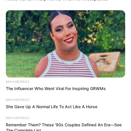
BRAINBERRIES
The Influencer Who Went Viral For Inspiring GRWMs
BRAINBERRIES
She Gave Up A Normal Life To Act Like A Horse
BRAINBERRIES
Remember Them? These '90s Couples Defined An Era—See
The Complete List