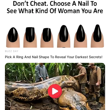
BUZZ DAY
Pick A Ring And Nail Shape To Reveal Your Darkest Secrets!