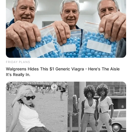
FRIDAY PLANS
Walgreens Hides This $1 Generic Viagra - Here's The Aisle
It's Really In.