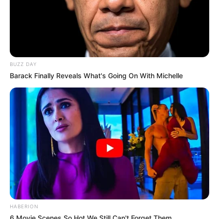
BUZZ DAY
Barack Finally Reveals What's Going On With Michelle
HABERION
6 Movie Scenes So Hot We Still Can't Forget Them