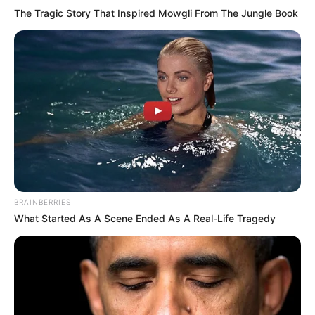
The Tragic Story That Inspired Mowgli From The Jungle Book
BRAINBERRIES
What Started As A Scene Ended As A Real-Life Tragedy