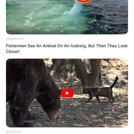
HABERION
Fishermen See An Animal On An Iceberg, But Then They Look
Closer!
BUZZDAY