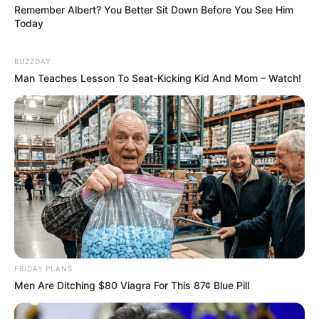
Remember Albert? You Better Sit Down Before You See Him
Today
BUZZDAY
Man Teaches Lesson To Seat-Kicking Kid And Mom – Watch!
FRIDAY PLANS
Men Are Ditching $80 Viagra For This 87¢ Blue Pill