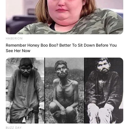
HABERION
Remember Honey Boo Boo? Better To Sit Down Before You
See Her Now
BUZZ DAY