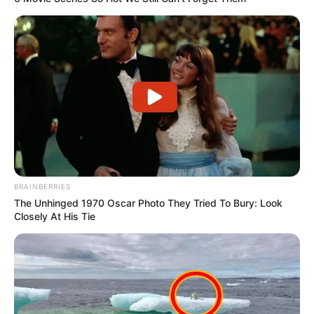
BRAINBERRIES
The Unhinged 1970 Oscar Photo They Tried To Bury: Look
Closely At His Tie