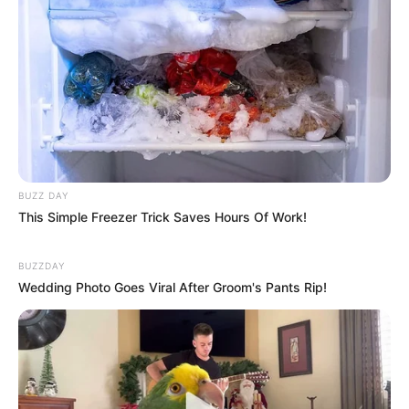
BUZZ DAY
This Simple Freezer Trick Saves Hours Of Work!
BUZZDAY
Wedding Photo Goes Viral After Groom's Pants Rip!