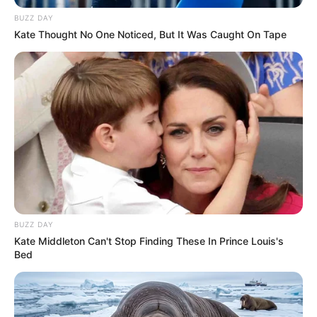
BUZZ DAY
Kate Thought No One Noticed, But It Was Caught On Tape
BUZZ DAY
Kate Middleton Can't Stop Finding These In Prince Louis's
Bed