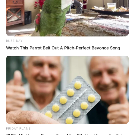
BUZZ DAY
Watch This Parrot Belt Out A Pitch-Perfect Beyonce Song
FRIDAY PLANS