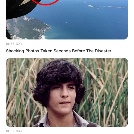
BUZZ DAY
Shocking Photos Taken Seconds Before The Disaster
BUZZ DAY