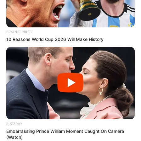
BRAINBERRIES
10 Reasons World Cup 2026 Will Make History
BUZZDAY
Embarrassing Prince William Moment Caught On Camera
(Watch)