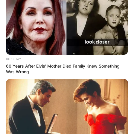
BUZZDAY
60 Years After Elvis' Mother Died Family Knew Something
Was Wrong