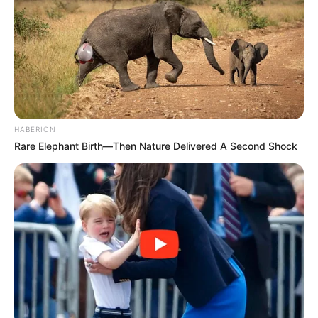
HABERION
Rare Elephant Birth—Then Nature Delivered A Second Shock