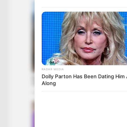
RADAR MEDIA
Dolly Parton Has Been Dating Him 
Along