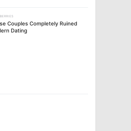
BERRIES
se Couples Completely Ruined
ern Dating