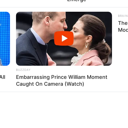
BRAIN
The
Mod
BUZZDAY
All
Embarrassing Prince William Moment
Caught On Camera (Watch)