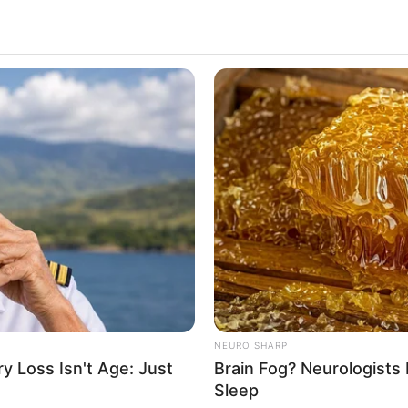
NEURO SHARP
 Loss Isn't Age: Just
Brain Fog? Neurologists 
Sleep