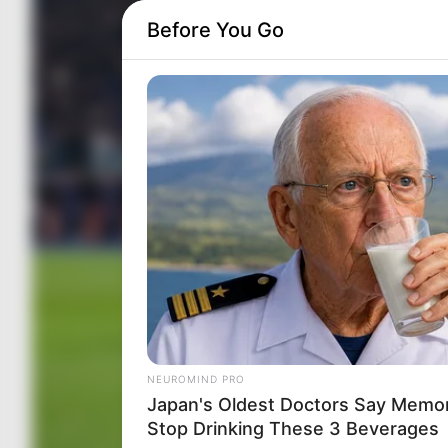
Before You Go
NEUROMIND PRO
Japan's Oldest Doctors Say Memory
Stop Drinking These 3 Beverages