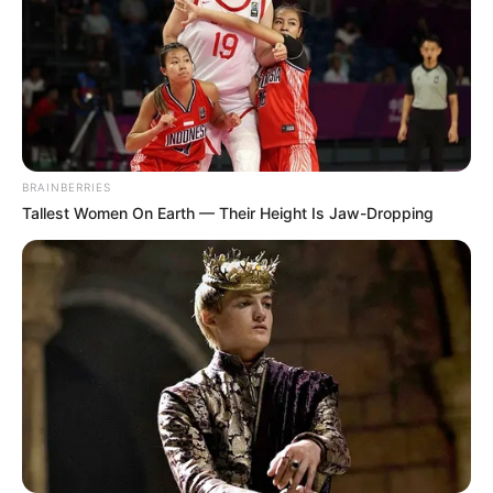
BRAINBERRIES
Tallest Women On Earth — Their Height Is Jaw-Dropping