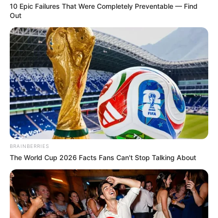
10 Epic Failures That Were Completely Preventable — Find
Out
BRAINBERRIES
The World Cup 2026 Facts Fans Can't Stop Talking About