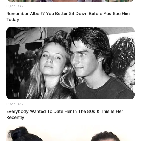
BUZZ DAY
Remember Albert? You Better Sit Down Before You See Him
Today
BUZZ DAY
Everybody Wanted To Date Her In The 80s & This Is Her
Recently