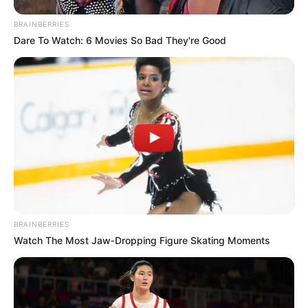
BRAINBERRIES
Dare To Watch: 6 Movies So Bad They're Good
BRAINBERRIES
Watch The Most Jaw‑Dropping Figure Skating Moments