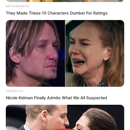
BRAINBERRIES
They Made These 10 Characters Dumber For Ratings
HABERION
Nicole Kidman Finally Admits What We All Suspected