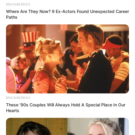
BRAINBERRIES
Where Are They Now? 9 Ex-Actors Found Unexpected Career
Paths
BRAINBERRIES
These '90s Couples Will Always Hold A Special Place In Our
Hearts