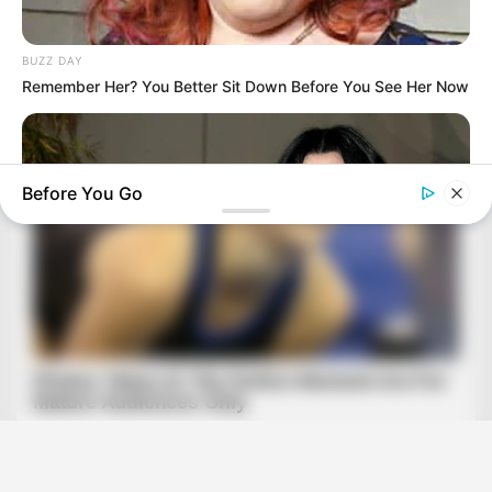
BUZZ DAY
Remember Her? You Better Sit Down Before You See Her Now
Before You Go
BUZZ DAY
Remember Chaz Bono? You Better Sit Down Before You See
Him Now