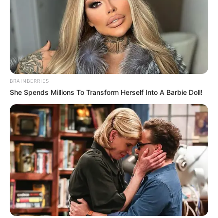
BRAINBERRIES
She Spends Millions To Transform Herself Into A Barbie Doll!