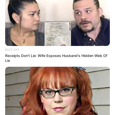
BUZZ DAY
Receipts Don't Lie: Wife Exposes Husband's Hidden Web Of
Lie