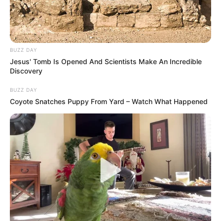
BUZZ DAY
Jesus' Tomb Is Opened And Scientists Make An Incredible
Discovery
BUZZ DAY
Coyote Snatches Puppy From Yard – Watch What Happened