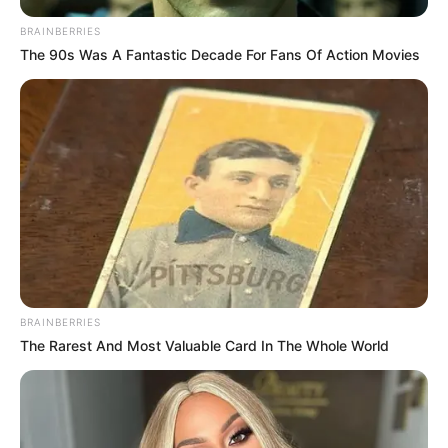
BRAINBERRIES
The 90s Was A Fantastic Decade For Fans Of Action Movies
BRAINBERRIES
The Rarest And Most Valuable Card In The Whole World