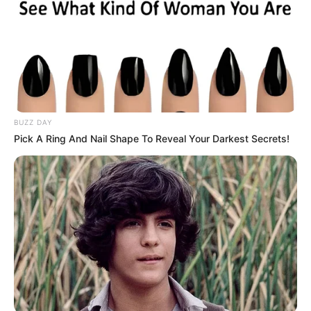
BUZZ DAY
Pick A Ring And Nail Shape To Reveal Your Darkest Secrets!