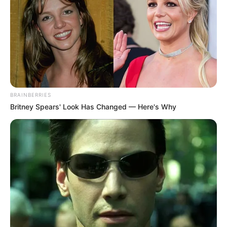
BRAINBERRIES
Britney Spears' Look Has Changed — Here's Why