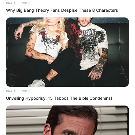
BRAINBERRIES
Why Big Bang Theory Fans Despise These 8 Characters
BRAINBERRIES
Unveiling Hypocrisy: 15 Taboos The Bible Condemns!