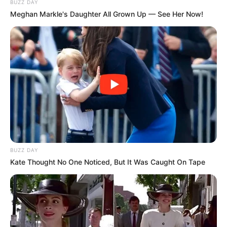
BUZZ DAY
Meghan Markle's Daughter All Grown Up — See Her Now!
BUZZ DAY
Kate Thought No One Noticed, But It Was Caught On Tape