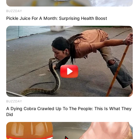
BUZZDAY
Pickle Juice For A Month: Surprising Health Boost
BUZZDAY
A Dying Cobra Crawled Up To The People: This Is What They
Did