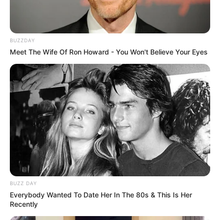
BUZZDAY
Meet The Wife Of Ron Howard - You Won't Believe Your Eyes
BUZZ DAY
Everybody Wanted To Date Her In The 80s & This Is Her
Recently