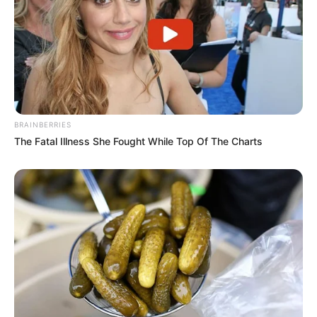
BRAINBERRIES
The Fatal Illness She Fought While Top Of The Charts