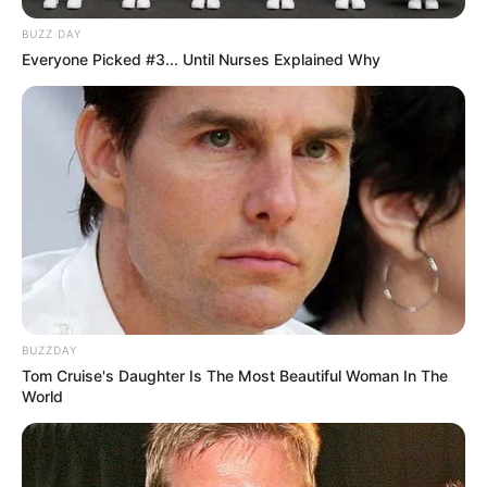
BUZZ DAY
Everyone Picked #3... Until Nurses Explained Why
BUZZDAY
Tom Cruise's Daughter Is The Most Beautiful Woman In The
World