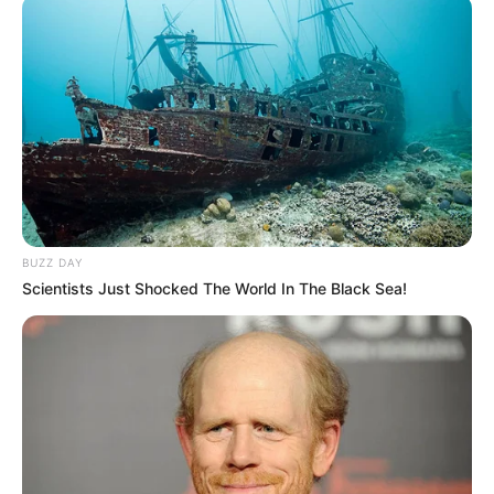
“Arena e Demave”.
BUZZ DAY
Scientists Just Shocked The World In The Black Sea!