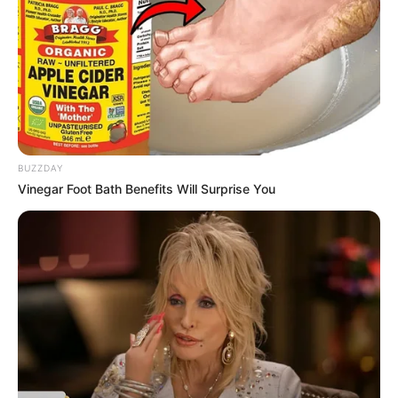
BUZZDAY
Vinegar Foot Bath Benefits Will Surprise You