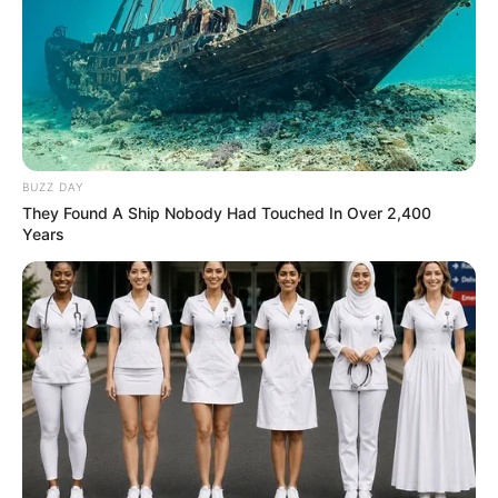
BUZZ DAY
They Found A Ship Nobody Had Touched In Over 2,400
Years