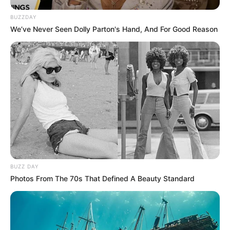
BUZZDAY
We’ve Never Seen Dolly Parton's Hand, And For Good Reason
BUZZ DAY
Photos From The 70s That Defined A Beauty Standard