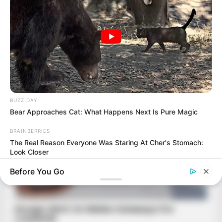
BUZZ DAY
Bear Approaches Cat: What Happens Next Is Pure Magic
BRAINBERRIES
The Real Reason Everyone Was Staring At Cher's Stomach:
Look Closer
Before You Go