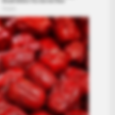
BRAINBERRIES
 - Architectural Marvels
8 Movies Based On Real 