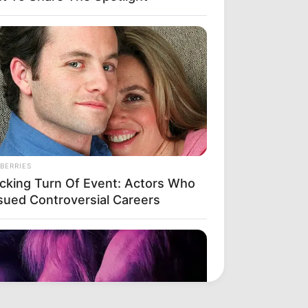
BERRIES
cking Turn Of Event: Actors Who
sued Controversial Careers