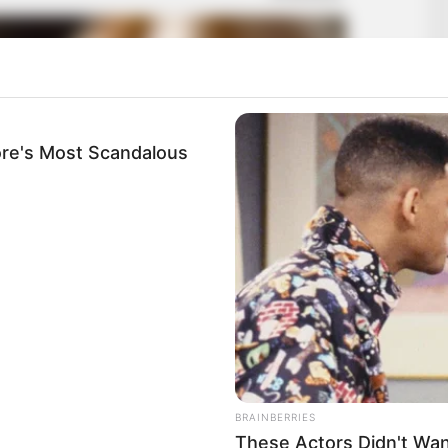
re's Most Scandalous
BRAINBERRIES
These Actors Didn't Wan