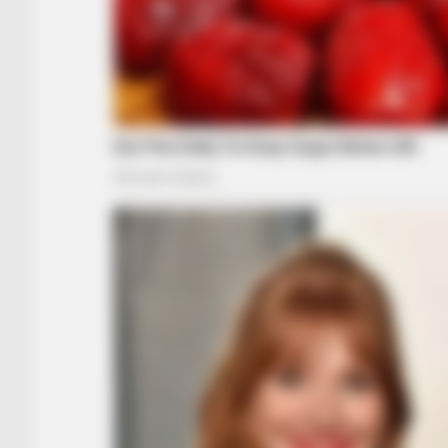
BRAINBERRIES
Some Moments Got Out Of Control