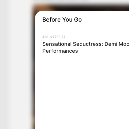
Before You Go
BRAINBERRIES
Sensational Seductress: Demi Moo
Performances