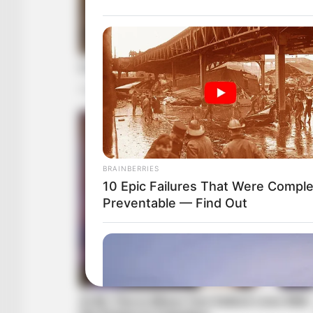
BRAINBERRIES
10 Epic Failures That Were Comple
Preventable — Find Out