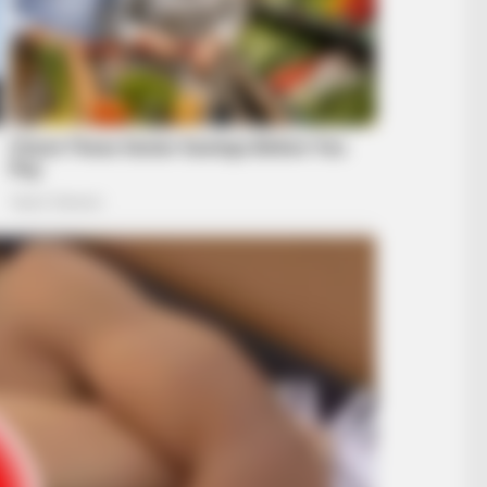
BRAINBERRIES
Hollywood
Hidden Sins: 15 Bible Pr
ance