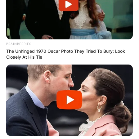
BRAINBERRIES
The Unhinged 1970 Oscar Photo They Tried To Bury: Look
Closely At His Tie