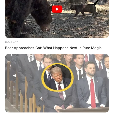
BUZZDAY
Bear Approaches Cat: What Happens Next Is Pure Magic