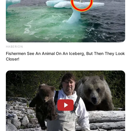
HABERION
Fishermen See An Animal On An Iceberg, But Then They Look
Closer!