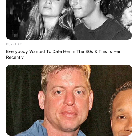
BUZZDAY
Everybody Wanted To Date Her In The 80s & This Is Her
Recently