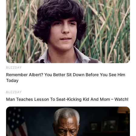
BUZZDAY
Remember Albert? You Better Sit Down Before You See Him
Today
BUZZDAY
Man Teaches Lesson To Seat-Kicking Kid And Mom – Watch!