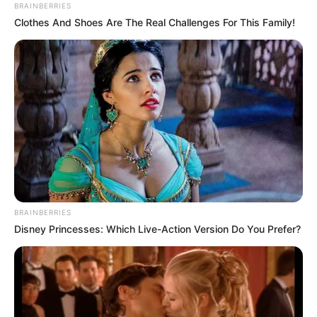
BRAINBERRIES
Clothes And Shoes Are The Real Challenges For This Family!
BRAINBERRIES
Disney Princesses: Which Live-Action Version Do You Prefer?