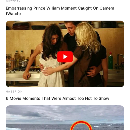
BUZZDAY
Embarrassing Prince William Moment Caught On Camera
(Watch)
HABERION
6 Movie Moments That Were Almost Too Hot To Show