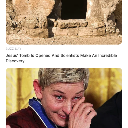
BUZZ DAY
Jesus' Tomb Is Opened And Scientists Make An Incredible
Discovery