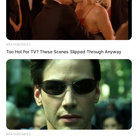
BRAINBERRIES
Too Hot For TV? These Scenes Slipped Through Anyway
BRAINBERRIES