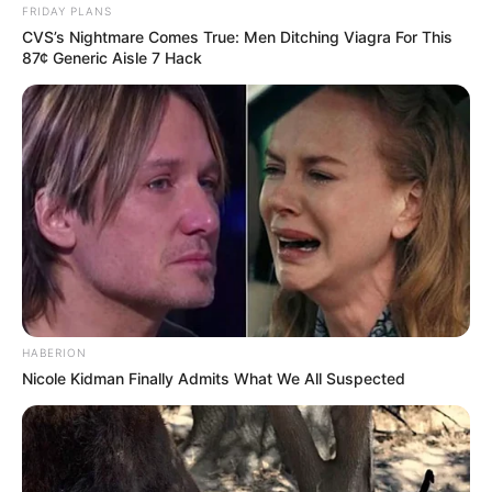
FRIDAY PLANS
CVS’s Nightmare Comes True: Men Ditching Viagra For This
87¢ Generic Aisle 7 Hack
HABERION
Nicole Kidman Finally Admits What We All Suspected