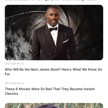
BRAINBERRIES
Who Will Be the Next James Bond? Here's What We Know So
Far
BRAINBERRIES
These 6 Movies Were So Bad That They Became Instant
Classics