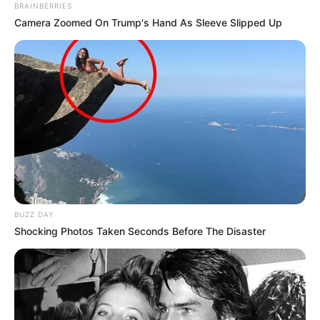
BRAINBERRIES
Camera Zoomed On Trump's Hand As Sleeve Slipped Up
BUZZ DAY
Shocking Photos Taken Seconds Before The Disaster