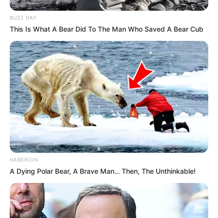
BUZZ DAY
This Is What A Bear Did To The Man Who Saved A Bear Cub
HABERION
A Dying Polar Bear, A Brave Man… Then, The Unthinkable!