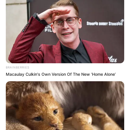
BRAINBERRIES
Macaulay Culkin's Own Version Of The New ‘Home Alone’