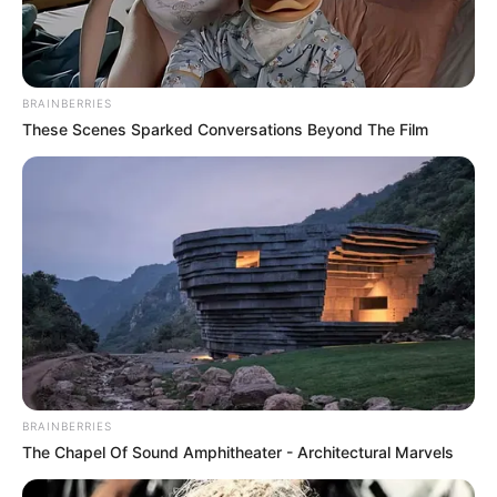
BRAINBERRIES
These Scenes Sparked Conversations Beyond The Film
BRAINBERRIES
The Chapel Of Sound Amphitheater - Architectural Marvels