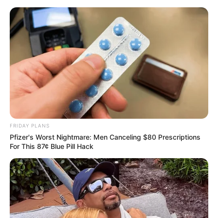
FRIDAY PLANS
Pfizer's Worst Nightmare: Men Canceling $80 Prescriptions
For This 87¢ Blue Pill Hack