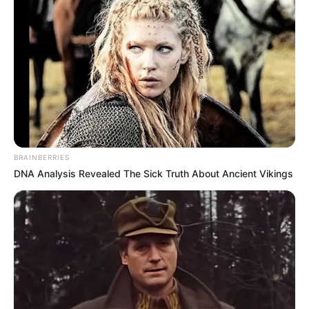
BRAINBERRIES
DNA Analysis Revealed The Sick Truth About Ancient Vikings