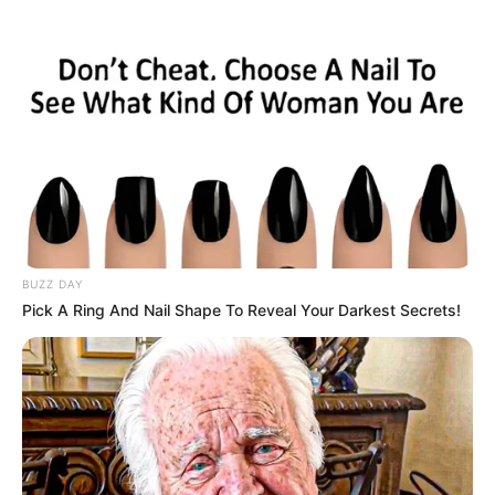
BUZZ DAY
Pick A Ring And Nail Shape To Reveal Your Darkest Secrets!