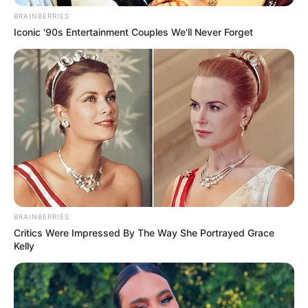
BRAINBERRIES
Iconic '90s Entertainment Couples We'll Never Forget
BRAINBERRIES
Critics Were Impressed By The Way She Portrayed Grace
Kelly