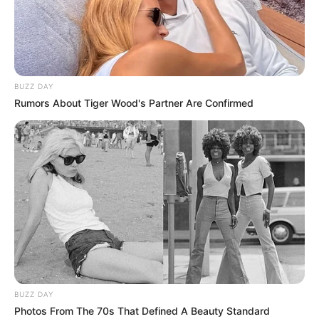
BUZZ DAY
Rumors About Tiger Wood's Partner Are Confirmed
BUZZ DAY
Photos From The 70s That Defined A Beauty Standard