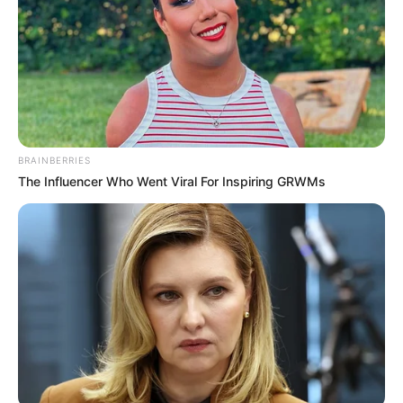
BRAINBERRIES
The Influencer Who Went Viral For Inspiring GRWMs