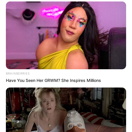
BRAINBERRIES
Have You Seen Her GRWM? She Inspires Millions