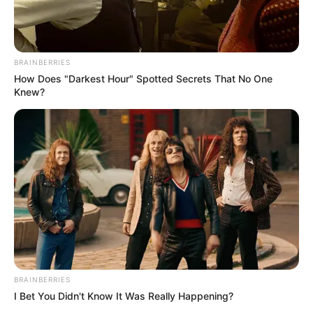
BRAINBERRIES
How Does "Darkest Hour" Spotted Secrets That No One
Knew?
BRAINBERRIES
I Bet You Didn't Know It Was Really Happening?