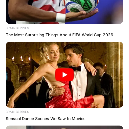
BRAINBERRIES
The Most Surprising Things About FIFA World Cup 2026
BRAINBERRIES
Sensual Dance Scenes We Saw In Movies