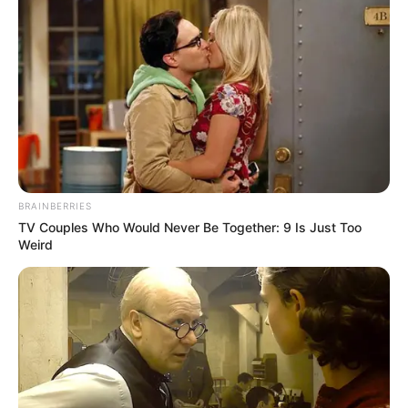
BRAINBERRIES
TV Couples Who Would Never Be Together: 9 Is Just Too
Weird