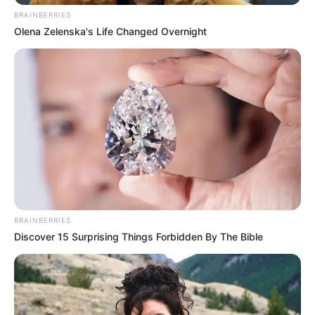
BRAINBERRIES
Olena Zelenska's Life Changed Overnight
BRAINBERRIES
Discover 15 Surprising Things Forbidden By The Bible