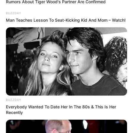
Rumors About Tiger Wood's Partner Are Confirmed
BUZZDAY
Man Teaches Lesson To Seat-Kicking Kid And Mom – Watch!
BUZZDAY
Everybody Wanted To Date Her In The 80s & This Is Her
Recently