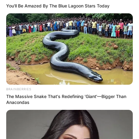
You'll Be Amazed By The Blue Lagoon Stars Today
BRAINBERRIES
The Massive Snake That's Redefining 'Giant'—Bigger Than
Anacondas