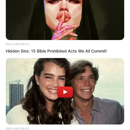
BRAINBERRIES
Hidden Sins: 15 Bible Prohibited Acts We All Commit!
BRAINBERRIES