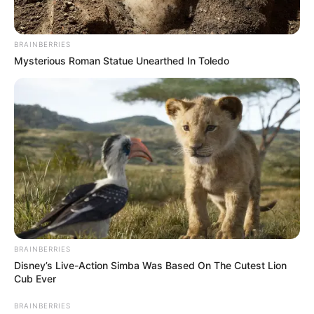
BRAINBERRIES
Mysterious Roman Statue Unearthed In Toledo
BRAINBERRIES
Disney’s Live-Action Simba Was Based On The Cutest Lion
Cub Ever
BRAINBERRIES