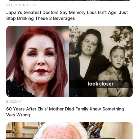
NEUROMIND PRO
Japan's Greatest Doctors Say Memory Loss Isn't Age: Just
Stop Drinking These 3 Beverages
BUZZDAY
60 Years After Elvis' Mother Died Family Knew Something
Was Wrong