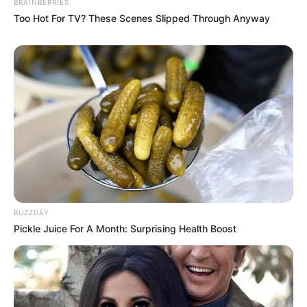
BRAINBERRIES
Too Hot For TV? These Scenes Slipped Through Anyway
BUZZDAY
Pickle Juice For A Month: Surprising Health Boost