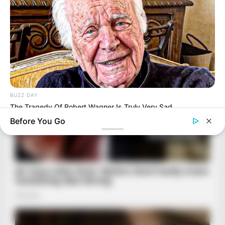
BUZZ DAY
The Tragedy Of Robert Wagner Is Truly Very Sad
Before You Go