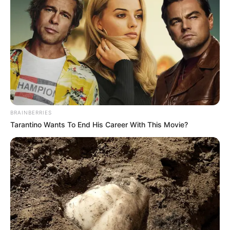
BRAINBERRIES
Tarantino Wants To End His Career With This Movie?