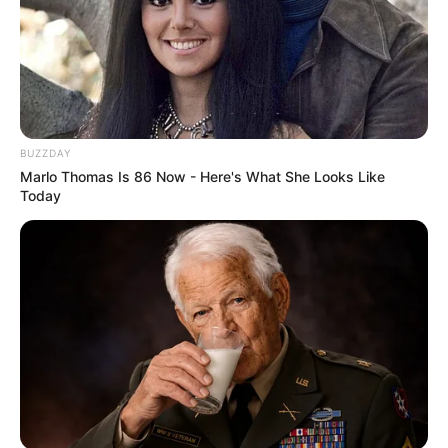
BUZZDAY
Marlo Thomas Is 86 Now - Here's What She Looks Like
Today