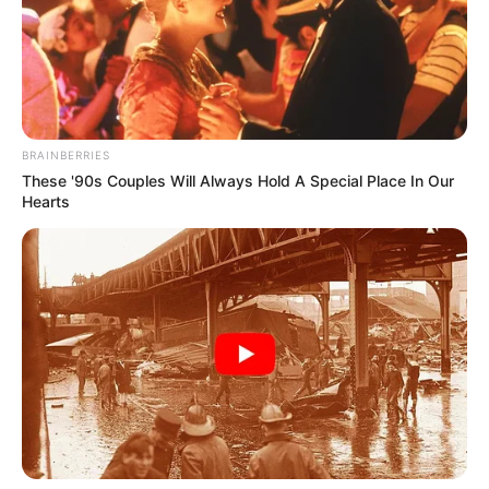
BRAINBERRIES
These '90s Couples Will Always Hold A Special Place In Our
Hearts