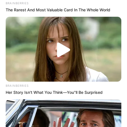
BRAINBERRIES
The Rarest And Most Valuable Card In The Whole World
BRAINBERRIES
Her Story Isn't What You Think—You''ll Be Surprised