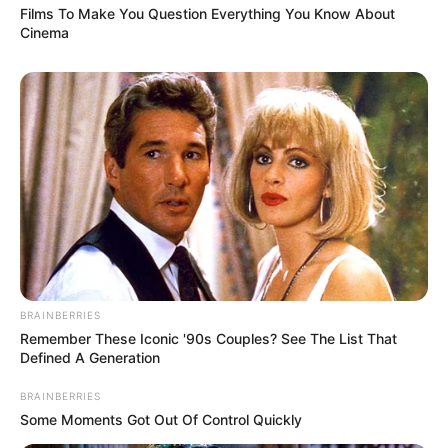
Films To Make You Question Everything You Know About
Cinema
BRAINBERRIES
Remember These Iconic '90s Couples? See The List That
Defined A Generation
BRAINBERRIES
Some Moments Got Out Of Control Quickly