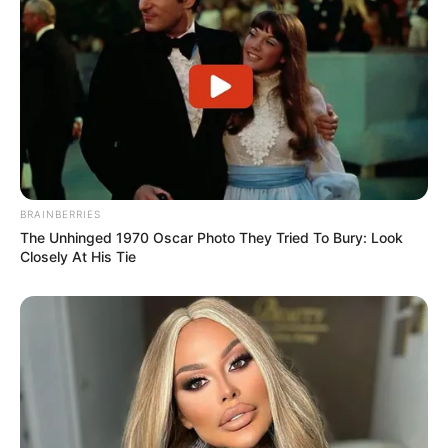
BRAINBERRIES
The Unhinged 1970 Oscar Photo They Tried To Bury: Look
Closely At His Tie