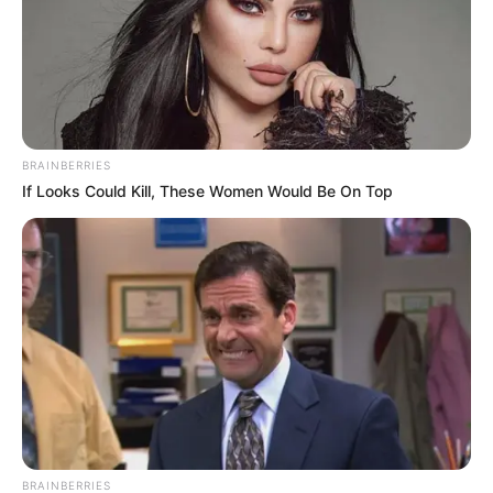
BRAINBERRIES
If Looks Could Kill, These Women Would Be On Top
BRAINBERRIES