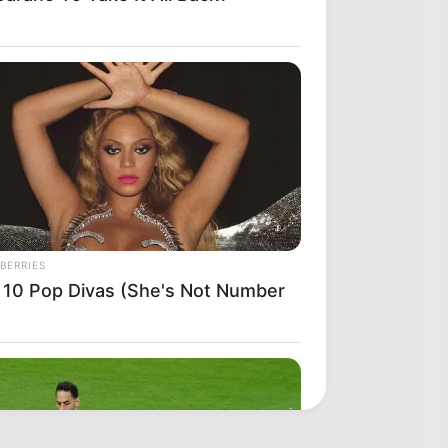
BERRIES
 10 Pop Divas (She's Not Number