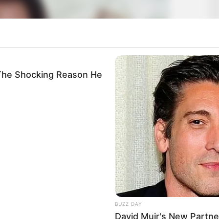
he Shocking Reason He
BUZZ DAY
David Muir's New Partne